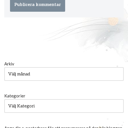
Arkiv
Kategorier
Ange din e-postadress för att prenumerera på den här bloggen