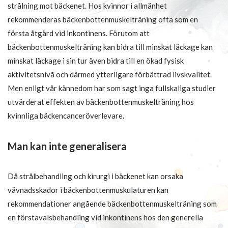
strålning mot bäckenet. Hos kvinnor i allmänhet
rekommenderas bäckenbottenmuskelträning ofta som en
första åtgärd vid inkontinens. Förutom att
bäckenbottenmuskelträning kan bidra till minskat läckage kan
minskat läckage i sin tur även bidra till en ökad fysisk
aktivitetsnivå och därmed ytterligare förbättrad livskvalitet.
Men enligt vår kännedom har som sagt inga fullskaliga studier
utvärderat effekten av bäckenbottenmuskelträning hos
kvinnliga bäckencanceröverlevare.
Man kan inte generalisera
Då strålbehandling och kirurgi i bäckenet kan orsaka
vävnadsskador i bäckenbottenmuskulaturen kan
rekommendationer angående bäckenbottenmuskelträning som
en förstavalsbehandling vid inkontinens hos den generella