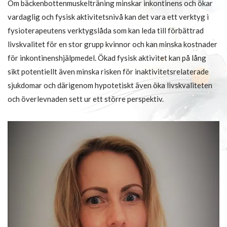
Om bäckenbottenmuskelträning minskar inkontinens och ökar
vardaglig och fysisk aktivitetsnivå kan det vara ett verktyg i
fysioterapeutens verktygslåda som kan leda till förbättrad
livskvalitet för en stor grupp kvinnor och kan minska kostnader
för inkontinenshjälpmedel. Ökad fysisk aktivitet kan på lång
sikt potentiellt även minska risken för inaktivitetsrelaterade
sjukdomar och därigenom hypotetiskt även öka livskvaliteten
och överlevnaden sett ur ett större perspektiv.