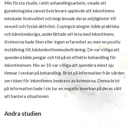
Min första studie, i mitt avhandlingsarbete, visade att
gynekologiska canceröverlevare upplevde att inkontinens
minskade livskvalitet och begränsade deras möjligheter till
sexuell och fysisk aktivitet. Copingstrategier, både praktiska
och känslomässiga, underlättade att leva med inkontinens.
Kvinnorna hade liten eller ingen erfarenhet av, men en positiv
inställning till, bäckenbottenmuskelträning. De var villiga att
spendera både pengar och tid på en effektiv behandling för
inkontinensen. Nio av 10 var villiga att spendera minst sju
timmar i veckan på behandling. Brist på information från vården
om risken för inkontinens beskrevs av kvinnorna. Denna brist
på information hade i sin tur en negativ inverkan på deras sätt
att hantera situationen
Andra studien