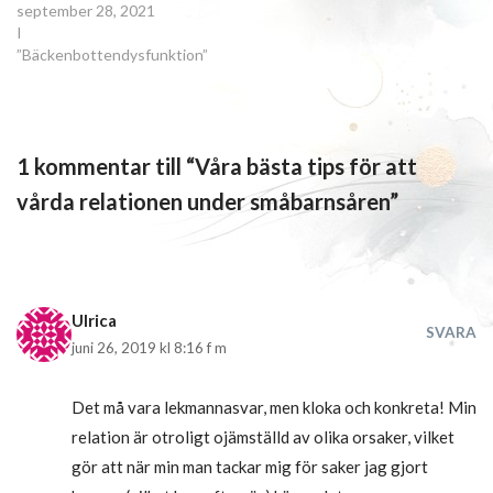
september 28, 2021
I
”Bäckenbottendysfunktion”
1 kommentar till “Våra bästa tips för att
vårda relationen under småbarnsåren”
Ulrica
SVARA
juni 26, 2019 kl 8:16 f m
Det må vara lekmannasvar, men kloka och konkreta! Min
relation är otroligt ojämställd av olika orsaker, vilket
gör att när min man tackar mig för saker jag gjort