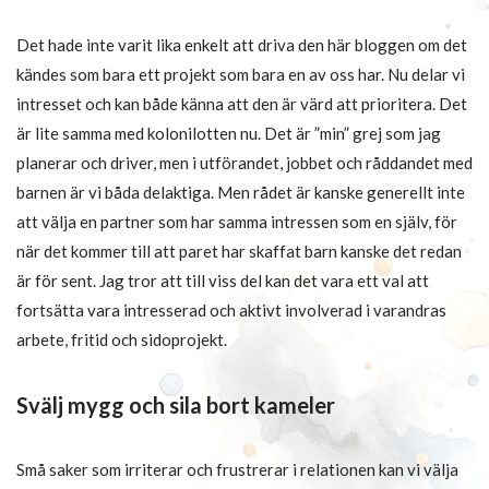
Det hade inte varit lika enkelt att driva den här bloggen om det
kändes som bara ett projekt som bara en av oss har. Nu delar vi
intresset och kan både känna att den är värd att prioritera. Det
är lite samma med kolonilotten nu. Det är ”min” grej som jag
planerar och driver, men i utförandet, jobbet och råddandet med
barnen är vi båda delaktiga. Men rådet är kanske generellt inte
att välja en partner som har samma intressen som en själv, för
när det kommer till att paret har skaffat barn kanske det redan
är för sent. Jag tror att till viss del kan det vara ett val att
fortsätta vara intresserad och aktivt involverad i varandras
arbete, fritid och sidoprojekt.
Svälj mygg och sila bort kameler
Små saker som irriterar och frustrerar i relationen kan vi välja