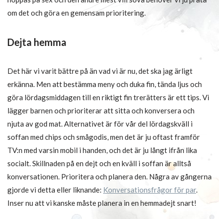
om det och göra en gemensam prioritering.
Dejta hemma
Det här vi varit bättre på än vad vi är nu, det ska jag ärligt
erkänna. Men att bestämma meny och duka fin, tända ljus och
göra lördagsmiddagen till en riktigt fin trerätters är ett tips. Vi
lägger barnen och prioriterar att sitta och konversera och
njuta av god mat. Alternativet är för vår del lördagskväll i
soffan med chips och smågodis, men det är ju oftast framför
TV:n med varsin mobil i handen, och det är ju långt ifrån lika
socialt. Skillnaden på en dejt och en kväll i soffan är alltså
konversationen. Prioritera och planera den. Några av gångerna
gjorde vi detta eller liknande:
Konversationsfrågor för par
.
Inser nu att vi kanske måste planera in en hemmadejt snart!