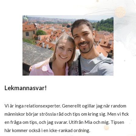
Lekmannasvar!
Vi är inga relationsexperter. Generellt ogillar jag när random
människor börjar strössla råd och tips om kring sig. Men vi fick
en fråga om tips, och jag svarar. Utifrån Mia och mig. Tipsen
här kommer också i en icke-rankad ordning.