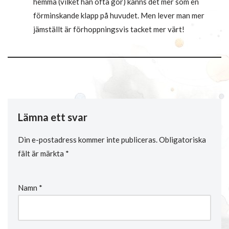
hemma (vilket han ofta gör) känns det mer som en
förminskande klapp på huvudet. Men lever man mer
jämställt är förhoppningsvis tacket mer värt!
Lämna ett svar
Din e-postadress kommer inte publiceras.
Obligatoriska
fält är märkta
*
Namn
*