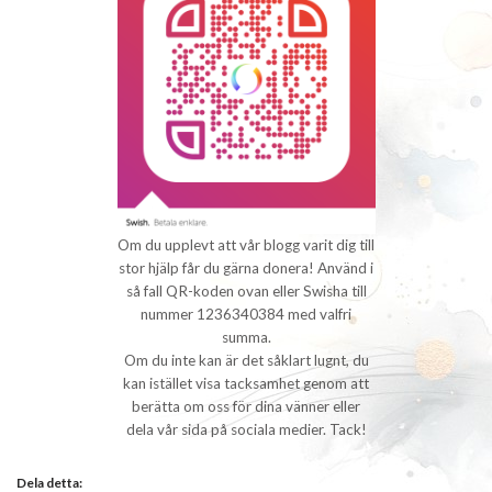
Om du upplevt att vår blogg varit dig till
stor hjälp får du gärna donera! Använd i
så fall QR-koden ovan eller Swisha till
nummer 1236340384 med valfri
summa.
Om du inte kan är det såklart lugnt, du
kan istället visa tacksamhet genom att
berätta om oss för dina vänner eller
dela vår sida på sociala medier. Tack!
Dela detta: