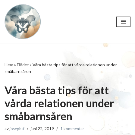
Hoppa
till
innehåll
Hem
»
Flödet
»
Våra bästa tips för att vårda relationen under
småbarnsåren
Våra bästa tips för att
vårda relationen under
småbarnsåren
av
josephsf
juni 22, 2019
1 kommentar