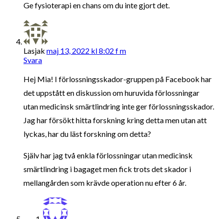
Ge fysioterapi en chans om du inte gjort det.
Lasjak
maj 13, 2022 kl 8:02 f m
Svara
Hej Mia! I förlossningsskador-gruppen på Facebook har
det uppstått en diskussion om huruvida förlossningar
utan medicinsk smärtlindring inte ger förlossningsskador.
Jag har försökt hitta forskning kring detta men utan att
lyckas, har du läst forskning om detta?
Själv har jag två enkla förlossningar utan medicinsk
smärtlindring i bagaget men fick trots det skador i
mellangården som krävde operation nu efter 6 år.