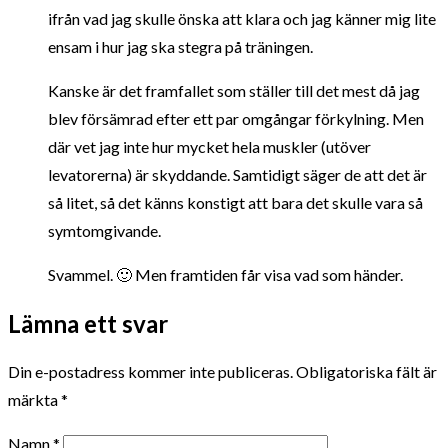
ifrån vad jag skulle önska att klara och jag känner mig lite
ensam i hur jag ska stegra på träningen.
Kanske är det framfallet som ställer till det mest då jag
blev försämrad efter ett par omgångar förkylning. Men
där vet jag inte hur mycket hela muskler (utöver
levatorerna) är skyddande. Samtidigt säger de att det är
så litet, så det känns konstigt att bara det skulle vara så
symtomgivande.
Svammel. 🙂 Men framtiden får visa vad som händer.
Lämna ett svar
Din e-postadress kommer inte publiceras.
Obligatoriska fält är
märkta
*
Namn
*