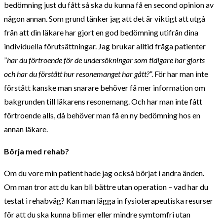
bedömning just du fått så ska du kunna få en second opinion av
någon annan. Som grund tänker jag att det är viktigt att utgå
från att din läkare har gjort en god bedömning utifrån dina
individuella förutsättningar. Jag brukar alltid fråga patienter
”
har du förtroende för de undersökningar som tidigare har gjorts
och har du förstått hur resonemanget har gått?
”. För har man inte
förstått kanske man snarare behöver få mer information om
bakgrunden till läkarens resonemang. Och har man inte fått
förtroende alls, då behöver man få en ny bedömning hos en
annan läkare.
Börja med rehab?
Om du vore min patient hade jag också börjat i andra änden.
Om man tror att du kan bli bättre utan operation – vad har du
testat i rehabväg? Kan man lägga in fysioterapeutiska resurser
för att du ska kunna bli mer eller mindre symtomfri utan