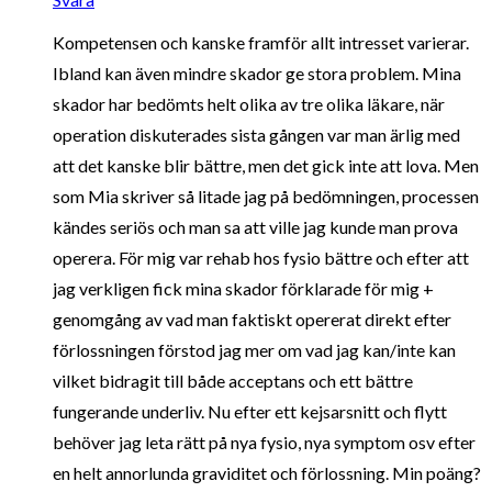
Kompetensen och kanske framför allt intresset varierar.
Ibland kan även mindre skador ge stora problem. Mina
skador har bedömts helt olika av tre olika läkare, när
operation diskuterades sista gången var man ärlig med
att det kanske blir bättre, men det gick inte att lova. Men
som Mia skriver så litade jag på bedömningen, processen
kändes seriös och man sa att ville jag kunde man prova
operera. För mig var rehab hos fysio bättre och efter att
jag verkligen fick mina skador förklarade för mig +
genomgång av vad man faktiskt opererat direkt efter
förlossningen förstod jag mer om vad jag kan/inte kan
vilket bidragit till både acceptans och ett bättre
fungerande underliv. Nu efter ett kejsarsnitt och flytt
behöver jag leta rätt på nya fysio, nya symptom osv efter
en helt annorlunda graviditet och förlossning. Min poäng?