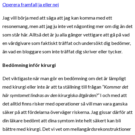
Operera framfall ja eller nej
Jag vill börja med att säga att jag kan komma med ett
resonemang, men att jag ju inte vet någonting mer om dig än det
som står här. Alltså det är ju alla gånger vettigare att gå på vad
en vårdgivare som faktiskt träffat och undersökt dig bedömer,
än vad en bloggare som inte träffat dig skriver eller tycker.
Bedömning inför kirurgi
Det viktigaste när man gör en bedömning om det är lämpligt
med kirurgi eller inte är att ta ställning till frågan ”
Kommer det
här symtomet lindras av den kirurgiska åtgärden?”
I och med att
det alltid finns risker med operationer så vill man vara ganska
säker på att fördelarna överväger riskerna. Jag gissar därför att
din läkare bedömt att dina symtom inte helt säkert kan bli
bättre med kirurgi. Det vi vet om mellangårdsrekonstruktioner