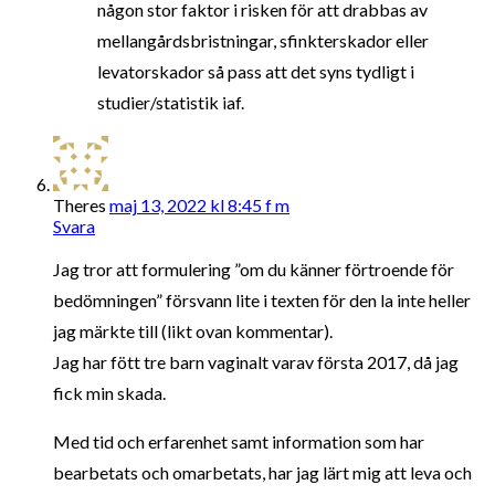
någon stor faktor i risken för att drabbas av
mellangårdsbristningar, sfinkterskador eller
levatorskador så pass att det syns tydligt i
studier/statistik iaf.
Theres
maj 13, 2022 kl 8:45 f m
Svara
Jag tror att formulering ”om du känner förtroende för
bedömningen” försvann lite i texten för den la inte heller
jag märkte till (likt ovan kommentar).
Jag har fött tre barn vaginalt varav första 2017, då jag
fick min skada.
Med tid och erfarenhet samt information som har
bearbetats och omarbetats, har jag lärt mig att leva och