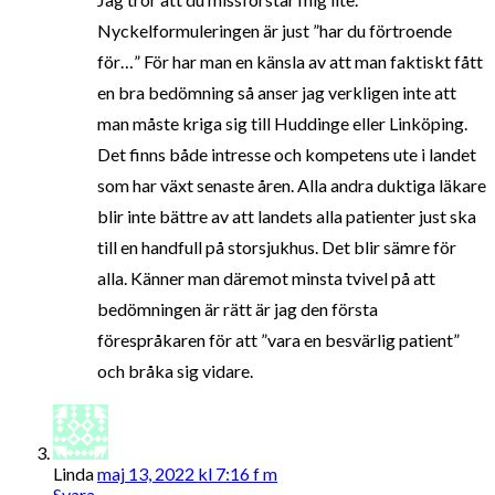
Nyckelformuleringen är just ”har du förtroende
för…” För har man en känsla av att man faktiskt fått
en bra bedömning så anser jag verkligen inte att
man måste kriga sig till Huddinge eller Linköping.
Det finns både intresse och kompetens ute i landet
som har växt senaste åren. Alla andra duktiga läkare
blir inte bättre av att landets alla patienter just ska
till en handfull på storsjukhus. Det blir sämre för
alla. Känner man däremot minsta tvivel på att
bedömningen är rätt är jag den första
förespråkaren för att ”vara en besvärlig patient”
och bråka sig vidare.
Linda
maj 13, 2022 kl 7:16 f m
Svara