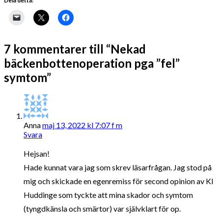
Dela detta:
7 kommentarer till “Nekad
bäckenbottenoperation pga ”fel”
symtom”
Anna
maj 13, 2022 kl 7:07 f m
Svara
Hejsan!
Hade kunnat vara jag som skrev läsarfrågan. Jag stod på
mig och skickade en egenremiss för second opinion av KI
Huddinge som tyckte att mina skador och symtom
(tyngdkänsla och smärtor) var självklart för op.