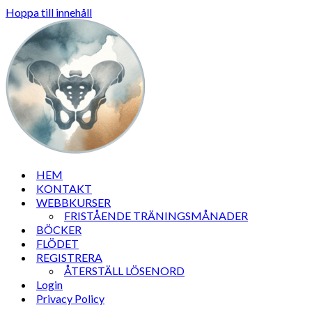
Hoppa till innehåll
HEM
KONTAKT
WEBBKURSER
FRISTÅENDE TRÄNINGSMÅNADER
BÖCKER
FLÖDET
REGISTRERA
ÅTERSTÄLL LÖSENORD
Login
Privacy Policy