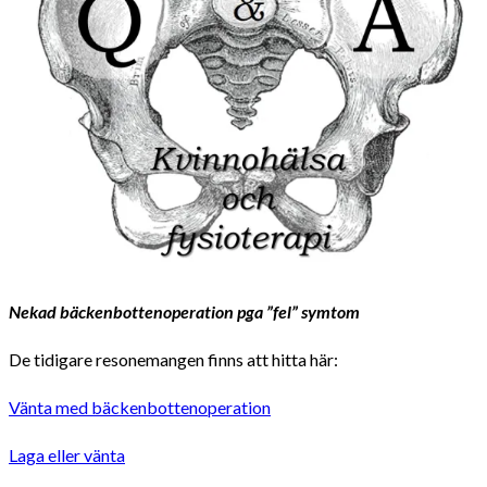
Nekad bäckenbottenoperation pga ”fel” symtom
De tidigare resonemangen finns att hitta här:
Vänta med bäckenbottenoperation
Laga eller vänta