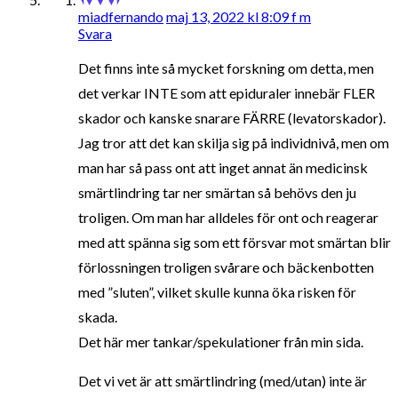
miadfernando
maj 13, 2022 kl 8:09 f m
Svara
Det finns inte så mycket forskning om detta, men
det verkar INTE som att epiduraler innebär FLER
skador och kanske snarare FÄRRE (levatorskador).
Jag tror att det kan skilja sig på individnivå, men om
man har så pass ont att inget annat än medicinsk
smärtlindring tar ner smärtan så behövs den ju
troligen. Om man har alldeles för ont och reagerar
med att spänna sig som ett försvar mot smärtan blir
förlossningen troligen svårare och bäckenbotten
med ”sluten”, vilket skulle kunna öka risken för
skada.
Det här mer tankar/spekulationer från min sida.
Det vi vet är att smärtlindring (med/utan) inte är