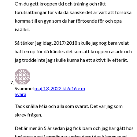
Om du gett kroppen tid och träning och rätt
förutsättningar för vila då kanske det är värt att försöka
komma till en gyn som du har förtoende för och opa
istället.
Så tänker jag idag, 2017/2018 skulle jag nog bara velat
haft en op för då kändes det som att kroppen rasade och
jag trodde inte jag skulle kunna ha ett aktivt liv efteråt.
Svammel
maj 13, 2022 kl 6:16 e m
Svara
Tack snälla Mia och alla som svarat. Det var jag som
skrev frågan.
Det är mer än 5 år sedan jag fick barn och jag har gått hos
fysioterapeut i omgångar sedan dess (dock ingen med