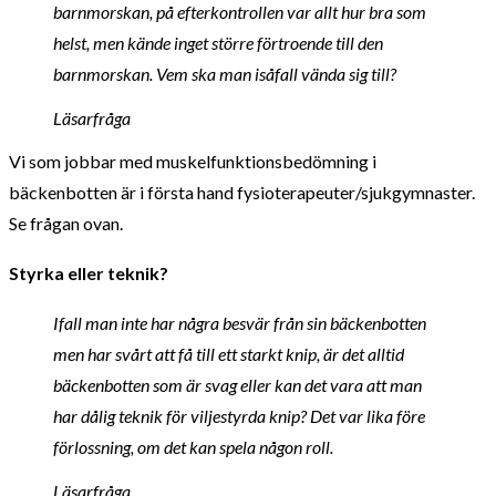
barnmorskan, på efterkontrollen var allt hur bra som
helst, men kände inget större förtroende till den
barnmorskan. Vem ska man isåfall vända sig till?
Läsarfråga
Vi som jobbar med muskelfunktionsbedömning i
bäckenbotten är i första hand fysioterapeuter/sjukgymnaster.
Se frågan ovan.
Styrka eller teknik?
Ifall man inte har några besvär från sin bäckenbotten
men har svårt att få till ett starkt knip, är det alltid
bäckenbotten som är svag eller kan det vara att man
har dålig teknik för viljestyrda knip? Det var lika före
förlossning, om det kan spela någon roll.
Läsarfråga