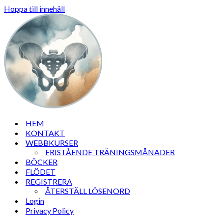
Hoppa till innehåll
HEM
KONTAKT
WEBBKURSER
FRISTÅENDE TRÄNINGSMÅNADER
BÖCKER
FLÖDET
REGISTRERA
ÅTERSTÄLL LÖSENORD
Login
Privacy Policy