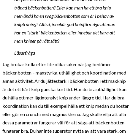
tränad bäckenbotten? Eller kan man ha ett bra knip
men ändå ha en svag bäckenbotten som är i behov av
knipträning? Alltså, innebär god knipförmåga att man
har en ”stark” bäckenbotten, eller innebär det bara att
man kniper på rätt sätt?
Läsarfråga
Jag brukar kolla efter lite olika saker när jag bedömer
bäckenbotten – maxstyrka, uthållighet och koordination med
annan aktivitet. Är du jättestark i bäckenbotten i ett maxknip
är det ett hårt knip ganska kort tid. Har du bra uthållighet kan
du hålla ett mer lågintensivt knip under längre tid. Har du bra
koordination kan du till exempel hålla ett knip medan du hostar
eller gör en crunch med magmusklerna. Jag skulle vilja att alla
dessa parametrar fungerar väl för att säga att bäckenbotten
fungerar bra. Du har inte superstor nytta av att vara stark, om