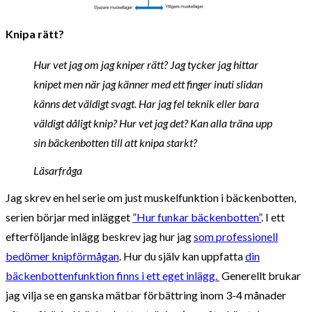
Knipa rätt?
Hur vet jag om jag kniper rätt? Jag tycker jag hittar
knipet men när jag känner med ett finger inuti slidan
känns det väldigt svagt. Har jag fel teknik eller bara
väldigt dåligt knip? Hur vet jag det? Kan alla träna upp
sin bäckenbotten till att knipa starkt?
Läsarfråga
Jag skrev en hel serie om just muskelfunktion i bäckenbotten,
serien börjar med inlägget
”Hur funkar bäckenbotten”
. I ett
efterföljande inlägg beskrev jag hur jag
som professionell
bedömer knipförmågan
. Hur du själv kan uppfatta
din
bäckenbottenfunktion finns i ett eget inlägg.
Generellt brukar
jag vilja se en ganska mätbar förbättring inom 3-4 månader