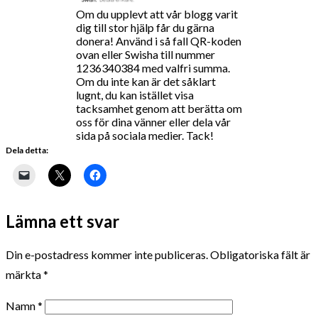
Om du upplevt att vår blogg varit
dig till stor hjälp får du gärna
donera! Använd i så fall QR-koden
ovan eller Swisha till nummer
1236340384 med valfri summa.
Om du inte kan är det såklart
lugnt, du kan istället visa
tacksamhet genom att berätta om
oss för dina vänner eller dela vår
sida på sociala medier. Tack!
Dela detta:
Lämna ett svar
Din e-postadress kommer inte publiceras.
Obligatoriska fält är
märkta
*
Namn
*