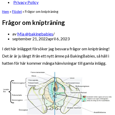
Privacy Policy
Hem
»
Flödet
»
Frågor om knipträning
Frågor om knipträning
av
Mia @bakingbabies
september 21, 2022
april 6, 2023
I det här inlägget försöker jag besvara frågor om knipträning!
Det är är ju långt ifrån ett nytt ämne på BakingBabies, så håll i
hatten för här kommer många hänvisningar till gamla inlägg.