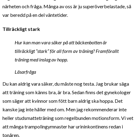
närheten och fråga. Många av oss är ju superöverbelastade, så
var beredd på en del väntetider.
Tillräckligt stark
Hur kan man vara säker på att bäckenbotten är
tillräckligt ”stark” för all form av träning? Framförallt
träning med inslag av hopp.
Läsarfråga
Du kan aldrig vara säker, du måste nog testa. Jag brukar säga
att träning som känns bra, är bra. Sedan finns det gynekologer
som säger att kvinnor som fött barn aldrig ska hoppa. Det
kanske jag inte håller med om. Men jag rekommenderar inte
heller studsmatteträning som regelbunden motionsform. Vi vet
att många trampolingymnaster har urininkontinens redan i
tonåren.