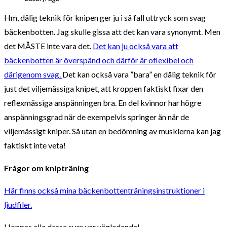
Hm, dålig teknik för knipen ger ju i så fall uttryck som svag
bäckenbotten. Jag skulle gissa att det kan vara synonymt. Men
det MÅSTE inte vara det.
Det kan ju också vara att
bäckenbotten är överspänd och därför är oflexibel och
därigenom svag.
Det kan också vara ”bara” en dålig teknik för
just det viljemässiga knipet, att kroppen faktiskt fixar den
reflexmässiga anspänningen bra. En del kvinnor har högre
anspänningsgrad när de exempelvis springer än när de
viljemässigt kniper. Så utan en bedömning av musklerna kan jag
faktiskt inte veta!
Frågor om knipträning
Här finns också mina bäckenbottenträningsinstruktioner i
ljudfiler.
Hoppas alla dessa svar var vägledande!