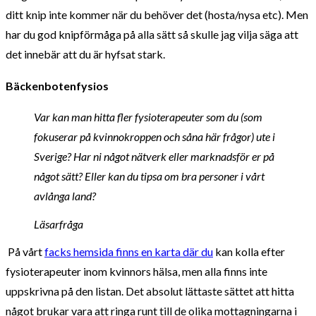
ditt knip inte kommer när du behöver det (hosta/nysa etc). Men
har du god knipförmåga på alla sätt så skulle jag vilja säga att
det innebär att du är hyfsat stark.
Bäckenbotenfysios
Var kan man hitta fler fysioterapeuter som du (som
fokuserar på kvinnokroppen och såna här frågor) ute i
Sverige? Har ni något nätverk eller marknadsför er på
något sätt? Eller kan du tipsa om bra personer i vårt
avlånga land?
Läsarfråga
På vårt
facks hemsida finns en karta där du
kan kolla efter
fysioterapeuter inom kvinnors hälsa, men alla finns inte
uppskrivna på den listan. Det absolut lättaste sättet att hitta
något brukar vara att ringa runt till de olika mottagningarna i