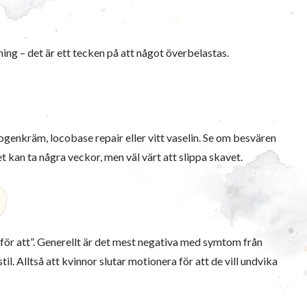
ing – det är ett tecken på att något överbelastas.
genkräm, locobase repair eller vitt vaselin. Se om besvären
 kan ta några veckor, men väl värt att slippa skavet.
för att”. Generellt är det mest negativa med symtom från
il. Alltså att kvinnor slutar motionera för att de vill undvika