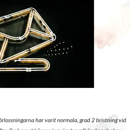
 förlossningarna har varit normala, grad 2 bristning vid