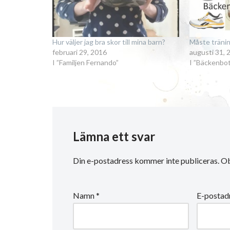
Hur väljer jag bra skor till mina barn?
Måste tränin
februari 29, 2016
augusti 31, 
I ”Familjen Fernando”
I ”Bäckenbo
Lämna ett svar
Din e-postadress kommer inte publiceras.
Ob
Namn
*
E-postad