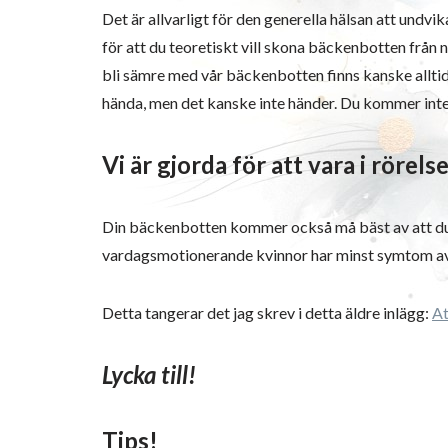
Det är allvarligt för den generella hälsan att undvi
för att du teoretiskt vill skona bäckenbotten från 
bli sämre med vår bäckenbotten finns kanske alltid
hända, men det kanske inte händer. Du kommer inte
Vi är gjorda för att vara i rörels
Din bäckenbotten kommer också må bäst av att du är
vardagsmotionerande kvinnor har minst symtom a
Detta tangerar det jag skrev i detta äldre inlägg:
At
Lycka till!
Tips!