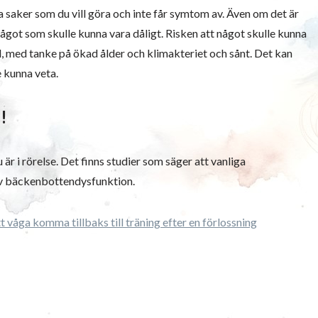
ka saker som du vill göra och inte får symtom av. Även om det är
något som skulle kunna vara dåligt. Risken att något skulle kunna
, med tanke på ökad ålder och klimakteriet och sånt. Det kan
 kunna veta.
e!
 i rörelse. Det finns studier som säger att vanliga
v bäckenbottendysfunktion.
t våga komma tillbaks till träning efter en förlossning