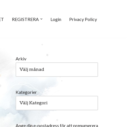
ET
REGISTRERA
Login
Privacy Policy
Arkiv
Kategorier
Ange din e-postadress för att prenumerera