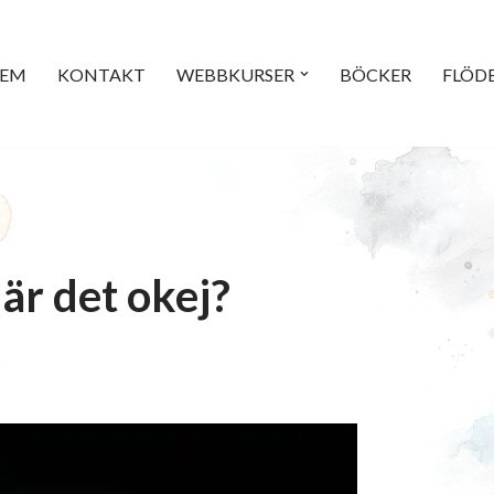
EM
KONTAKT
WEBBKURSER
BÖCKER
FLÖD
 är det okej?