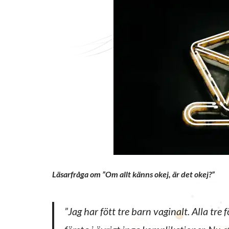
Läsarfråga om ”Om allt känns okej, är det okej?”
”Jag har fött tre barn vaginalt. Alla tre