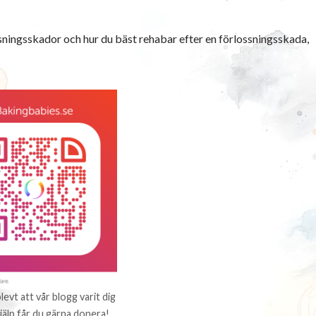
ningsskador och hur du bäst rehabar efter en förlossningsskada,
evt att vår blogg varit dig
 hjälp får du gärna donera!