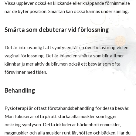
Vissa upplever också en klickande eller knäppande förnimmelse
när de byter position. Smärtan kan också kännas under samlag.
Smärta som debuterar vid förlossning
Det är inte ovanligt att symfysen får en överbelastning vid en
vaginal förlossning. Det är ibland en smärta som blir alltmer
kännbar ju mer aktiv du blir, men också ett besvär som ofta
försvinner med tiden.
Behandling
Fysioterapi är oftast förstahandsbehandling för dessa besvär.
Man fokuserar ofta på att stärka alla muskler som ligger
omkring symfysen. Detta inkluderar bäckenbottenmuskler,
magmuskler och alla muskler runt lår, höften och bäcken. Har du