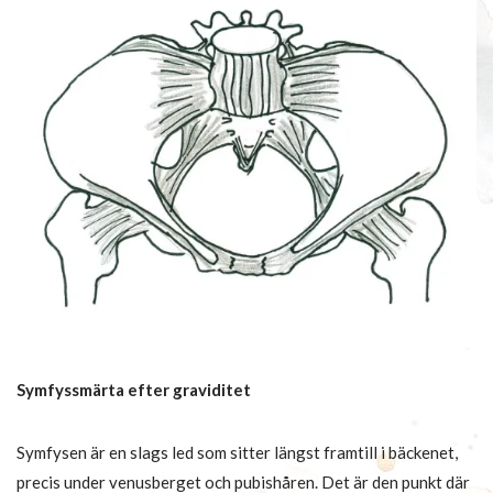
Symfyssmärta efter graviditet
Symfysen är en slags led som sitter längst framtill i bäckenet,
precis under venusberget och pubishåren. Det är den punkt där