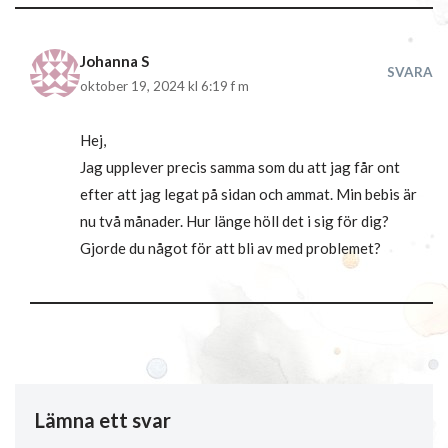
Johanna S
SVARA
oktober 19, 2024 kl 6:19 f m
Hej,
Jag upplever precis samma som du att jag får ont
efter att jag legat på sidan och ammat. Min bebis är
nu två månader. Hur länge höll det i sig för dig?
Gjorde du något för att bli av med problemet?
Lämna ett svar