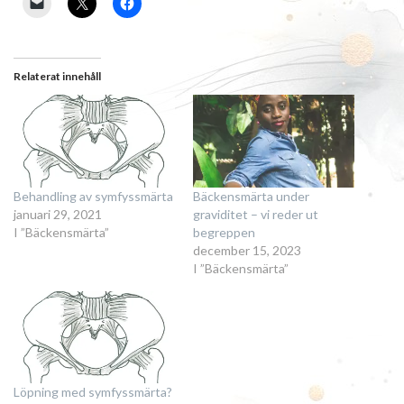
Relaterat innehåll
Behandling av symfyssmärta
Bäckensmärta under
januari 29, 2021
graviditet – vi reder ut
I ”Bäckensmärta”
begreppen
december 15, 2023
I ”Bäckensmärta”
Löpning med symfyssmärta?