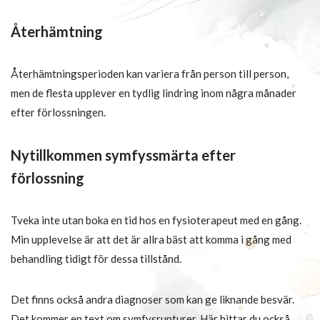
Återhämtning
Återhämtningsperioden kan variera från person till person,
men de flesta upplever en tydlig lindring inom några månader
efter förlossningen.
Nytillkommen symfyssmärta efter
förlossning
Tveka inte utan boka en tid hos en fysioterapeut med en gång.
Min upplevelse är att det är allra bäst att komma i gång med
behandling tidigt för dessa tillstånd.
Det finns också andra diagnoser som kan ge liknande besvär.
Det kommer en text om symfysrupturer. Här hittar du också