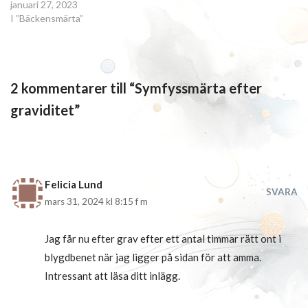
januari 27, 2023
I ”Bäckensmärta”
2 kommentarer till “Symfyssmärta efter
graviditet”
Felicia Lund
SVARA
mars 31, 2024 kl 8:15 f m
Jag får nu efter grav efter ett antal timmar rätt ont i
blygdbenet när jag ligger på sidan för att amma.
Intressant att läsa ditt inlägg.