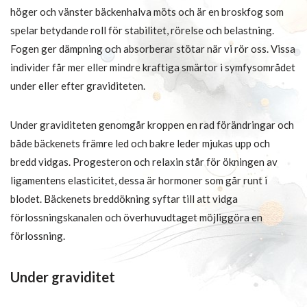
höger och vänster bäckenhalva möts och är en broskfog som
spelar betydande roll för stabilitet, rörelse och belastning.
Fogen ger dämpning och absorberar stötar när vi rör oss. Vissa
individer får mer eller mindre kraftiga smärtor i symfysområdet
under eller efter graviditeten.
Under graviditeten genomgår kroppen en rad förändringar och
både bäckenets främre led och bakre leder mjukas upp och
bredd vidgas. Progesteron och relaxin står för ökningen av
ligamentens elasticitet, dessa är hormoner som går runt i
blodet. Bäckenets breddökning syftar till att vidga
förlossningskanalen och överhuvudtaget möjliggöra en
förlossning.
Under graviditet