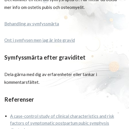
mer info om ostetis pubis och osteomyelit.
Behandling av symfyssmärta
Ont i symfysen men jag är inte gravid
Symfyssmärta efter graviditet
Dela gärna med dig av erfarenheter eller tankar i
kommentarsfältet.
Referenser
A case-control study of clinical characteristics and risk
factors of symptomatic postpartum pubic symphysis