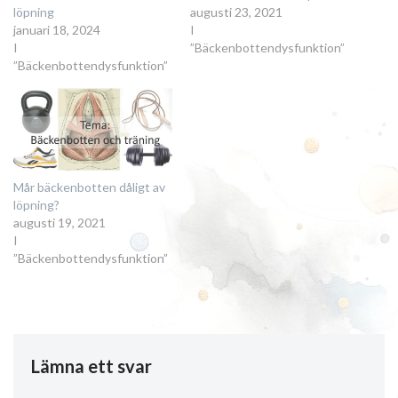
löpning
augusti 23, 2021
januari 18, 2024
I
I
”Bäckenbottendysfunktion”
”Bäckenbottendysfunktion”
Mår bäckenbotten dåligt av
löpning?
augusti 19, 2021
I
”Bäckenbottendysfunktion”
Lämna ett svar