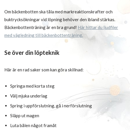
Om bäckenbotten ska tåla med markreaktionskrafter och
buktrycksökningar vid löpning behöver den ibland stärkas.
Bäckenbottenträning är en bra grund!
Här hittar du ljudfiler
med vägledning till bäckenbottenträning.
Se över din löpteknik
Här är en rad saker som kan göra skillnad:
Springa med korta steg
Välj mjuka underlag
Spring i uppförslutning, gå i nerförslutning
Släpp ut magen
Luta bålen något framåt