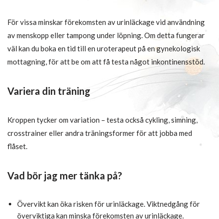
För vissa minskar förekomsten av urinläckage vid användning
av menskopp eller tampong under löpning. Om detta fungerar
väl kan du boka en tid till en uroterapeut på en gynekologisk
mottagning, för att be om att få testa något inkontinensstöd.
Variera din träning
Kroppen tycker om variation – testa också cykling, simning,
crosstrainer eller andra träningsformer för att jobba med
flåset.
Vad bör jag mer tänka på?
Övervikt kan öka risken för urinläckage. Viktnedgång för
överviktiga kan minska förekomsten av urinläckage.