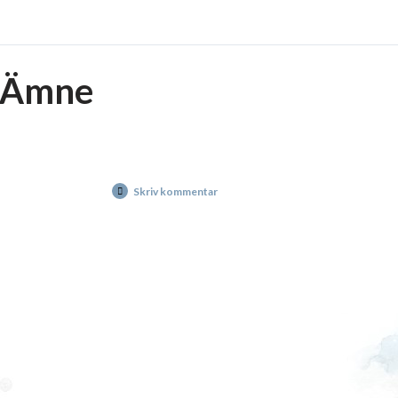
Ämne
Skriv kommentar