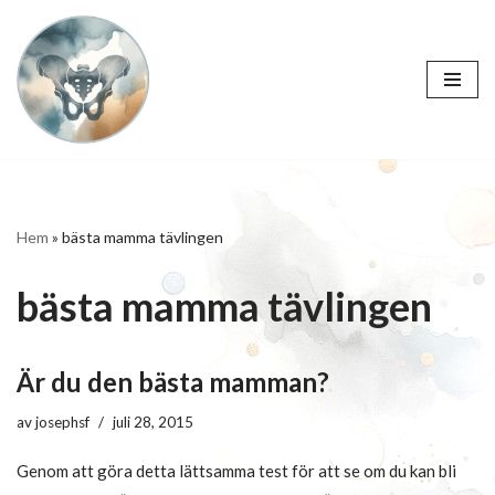
Hoppa
till
innehåll
Hem
»
bästa mamma tävlingen
bästa mamma tävlingen
Är du den bästa mamman?
av
josephsf
juli 28, 2015
Genom att göra detta lättsamma test för att se om du kan bli