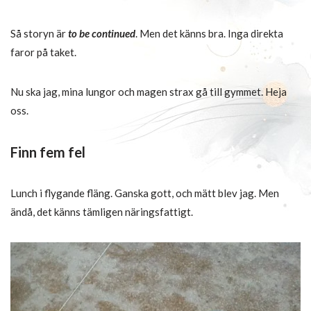
Så storyn är
to be continued
. Men det känns bra. Inga direkta
faror på taket.
Nu ska jag, mina lungor och magen strax gå till gymmet. Heja
oss.
Finn fem fel
Lunch i flygande fläng. Ganska gott, och mätt blev jag. Men
ändå, det känns tämligen näringsfattigt.