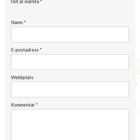
fält är märkta
*
Namn
*
E-postadress
*
Webbplats
Kommentar
*