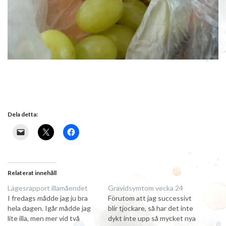
Dela detta:
Relaterat innehåll
Lägesrapport illamåendet
Gravidsymtom vecka 24
I fredags mådde jag ju bra
Förutom att jag successivt
hela dagen. Igår mådde jag
blir tjockare, så har det inte
lite illa, men mer vid två
dykt inte upp så mycket nya