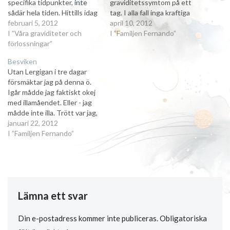
specifika tidpunkter, inte
graviditetssymtom på ett
sådär hela tiden. Hittills idag
tag. I alla fall inga kraftiga
har jag inte mått illa alls, men
februari 5, 2012
som påverkar hela mitt liv, så
april 10, 2012
jag har ändå kräkts. Jag
I ”Våra graviditeter och
som illamåendet gjorde fram
I ”Familjen Fernando”
hostade till, och frukosten
förlossningar”
till vecka 17. Jag har kanske
bestämde sig för att ta
börjat vänja mig vid att vara
Besviken
chansen och försöka
gravid nu. Jag…
Utan Lergigan i tre dagar
undgå…
försmäktar jag på denna ö.
Igår mådde jag faktiskt okej
med illamåendet. Eller - jag
mådde inte illa. Trött var jag,
jag sov säkert 12 timmar på
januari 22, 2012
natten och minst 4 på
I ”Familjen Fernando”
dagen. Men illamåendet var
okej, och då satte vi det
verkligen på prov…
Lämna ett svar
Din e-postadress kommer inte publiceras.
Obligatoriska