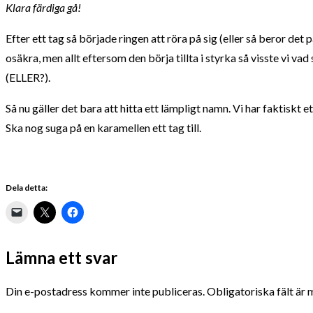
Klara färdiga gå!
Efter ett tag så började ringen att röra på sig (eller så beror det på
osäkra, men allt eftersom den börja tillta i styrka så visste vi v
(ELLER?).
Så nu gäller det bara att hitta ett lämpligt namn. Vi har faktiskt 
Ska nog suga på en karamellen ett tag till.
Dela detta:
Lämna ett svar
Din e-postadress kommer inte publiceras.
Obligatoriska fält är