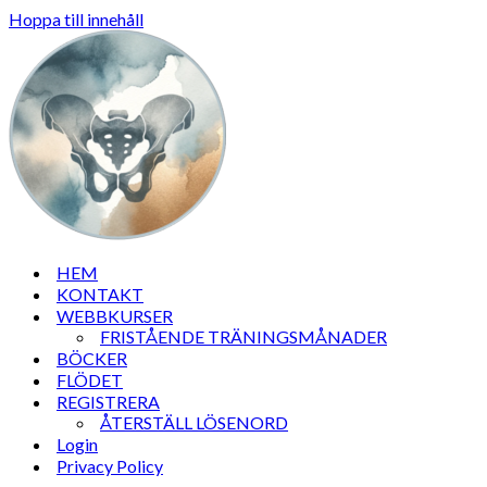
Hoppa till innehåll
HEM
KONTAKT
WEBBKURSER
FRISTÅENDE TRÄNINGSMÅNADER
BÖCKER
FLÖDET
REGISTRERA
ÅTERSTÄLL LÖSENORD
Login
Privacy Policy