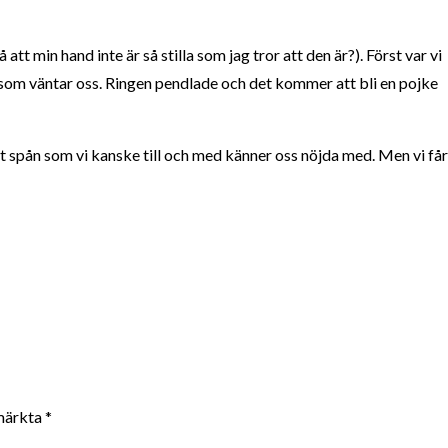
 att min hand inte är så stilla som jag tror att den är?). Först var vi
ad som väntar oss. Ringen pendlade och det kommer att bli en pojke
ett spån som vi kanske till och med känner oss nöjda med. Men vi får
 märkta
*