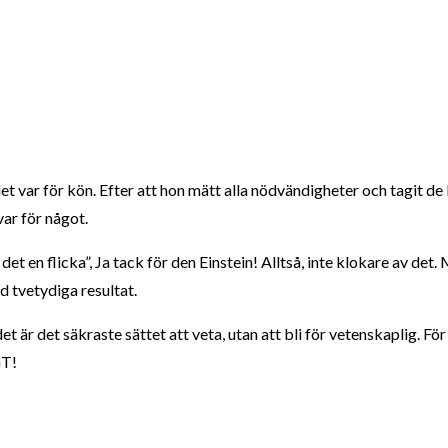
et var för kön. Efter att hon mätt alla nödvändigheter och tagit de
var för något.
det en flicka”, Ja tack för den Einstein! Alltså, inte klokare av det.
d tvetydiga resultat.
et är det säkraste sättet att veta, utan att bli för vetenskaplig. Fö
T!