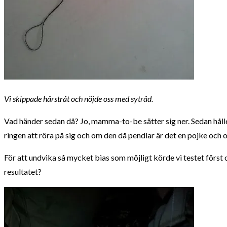
Vi skippade hårstråt och nöjde oss med sytråd.
Vad händer sedan då? Jo, mamma-to-be sätter sig ner. Sedan hålle
ringen att röra på sig och om den då pendlar är det en pojke och o
För att undvika så mycket bias som möjligt körde vi testet först 
resultatet?