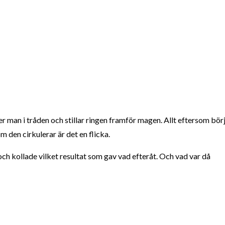
r man i tråden och stillar ringen framför magen. Allt eftersom bör
m den cirkulerar är det en flicka.
och kollade vilket resultat som gav vad efteråt. Och vad var då