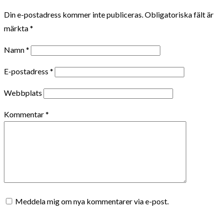
Din e-postadress kommer inte publiceras.
Obligatoriska fält är
märkta
*
Namn
*
E-postadress
*
Webbplats
Kommentar
*
Meddela mig om nya kommentarer via e-post.