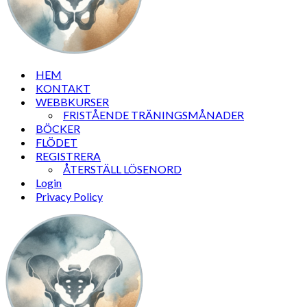
HEM
KONTAKT
WEBBKURSER
FRISTÅENDE TRÄNINGSMÅNADER
BÖCKER
FLÖDET
REGISTRERA
ÅTERSTÄLL LÖSENORD
Login
Privacy Policy