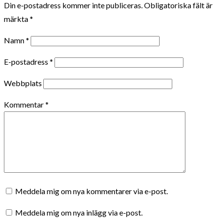
Din e-postadress kommer inte publiceras.
Obligatoriska fält är
märkta
*
Namn
*
E-postadress
*
Webbplats
Kommentar
*
Meddela mig om nya kommentarer via e-post.
Meddela mig om nya inlägg via e-post.