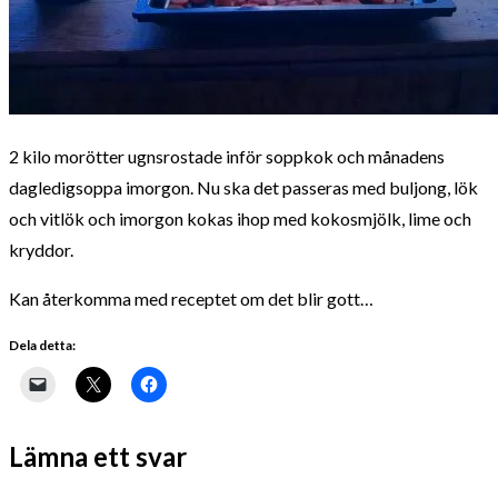
2 kilo morötter ugnsrostade inför soppkok och månadens
dagledigsoppa imorgon. Nu ska det passeras med buljong, lök
och vitlök och imorgon kokas ihop med kokosmjölk, lime och
kryddor.
Kan återkomma med receptet om det blir gott…
Dela detta:
Lämna ett svar