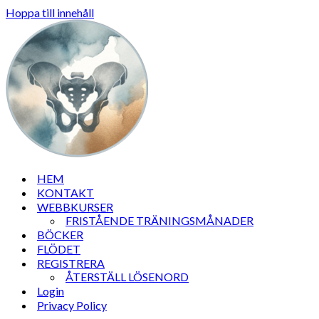
Hoppa till innehåll
HEM
KONTAKT
WEBBKURSER
FRISTÅENDE TRÄNINGSMÅNADER
BÖCKER
FLÖDET
REGISTRERA
ÅTERSTÄLL LÖSENORD
Login
Privacy Policy