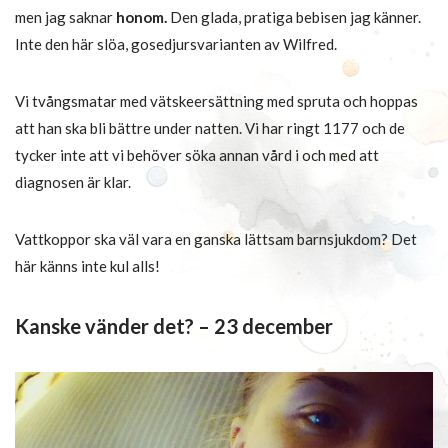
men jag saknar
honom.
Den glada, pratiga bebisen jag känner.
Inte den här slöa, gosedjursvarianten av Wilfred.
Vi tvångsmatar med vätskeersättning med spruta och hoppas
att han ska bli bättre under natten. Vi har ringt 1177 och de
tycker inte att vi behöver söka annan vård i och med att
diagnosen är klar.
Vattkoppor ska väl vara en ganska lättsam barnsjukdom? Det
här känns inte kul alls!
Kanske vänder det? – 23 december