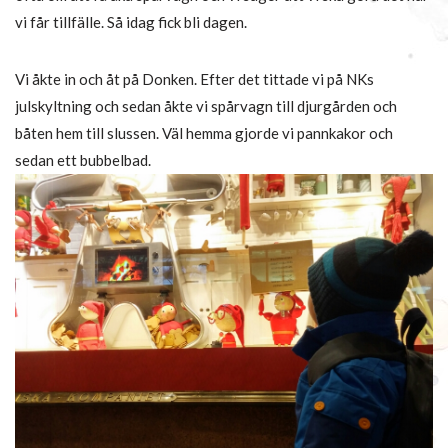
vi får tillfälle. Så idag fick bli dagen.
Vi åkte in och åt på Donken. Efter det tittade vi på NKs
julskyltning och sedan åkte vi spårvagn till djurgården och
båten hem till slussen. Väl hemma gjorde vi pannkakor och
sedan ett bubbelbad.