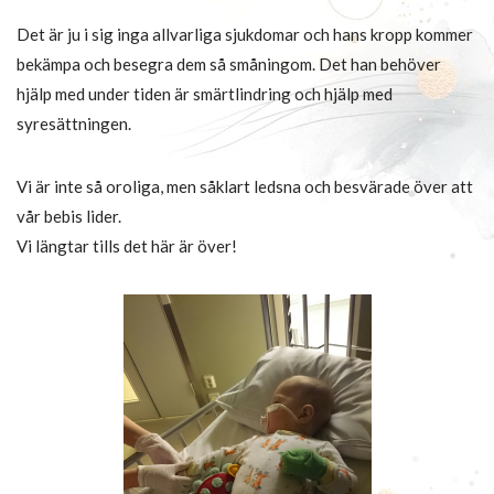
Det är ju i sig inga allvarliga sjukdomar och hans kropp kommer
bekämpa och besegra dem så småningom. Det han behöver
hjälp med under tiden är smärtlindring och hjälp med
syresättningen.
Vi är inte så oroliga, men såklart ledsna och besvärade över att
vår bebis lider.
Vi längtar tills det här är över!