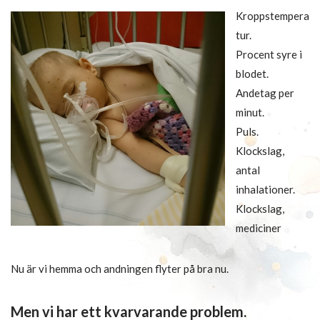
Kroppstempera
tur.
Procent syre i
blodet.
Andetag per
minut.
Puls.
Klockslag,
antal
inhalationer.
Klockslag,
mediciner
Nu är vi hemma och andningen flyter på bra nu.
Men vi har ett kvarvarande problem.