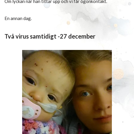
Om lyckan när han tittar upp och vi får ögonkontakt.
En annan dag.
Två virus samtidigt -27 december