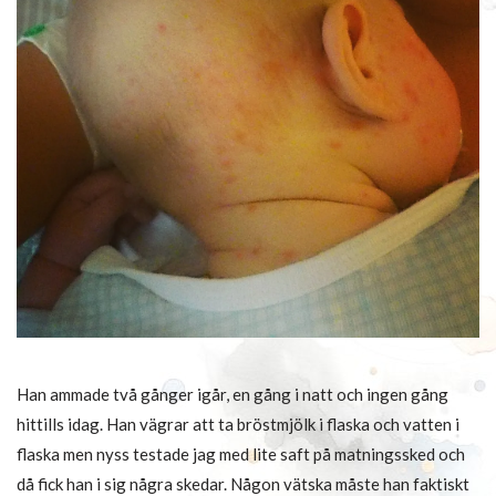
Han ammade två gånger igår, en gång i natt och ingen gång
hittills idag. Han vägrar att ta bröstmjölk i flaska och vatten i
flaska men nyss testade jag med lite saft på matningssked och
då fick han i sig några skedar. Någon vätska måste han faktiskt