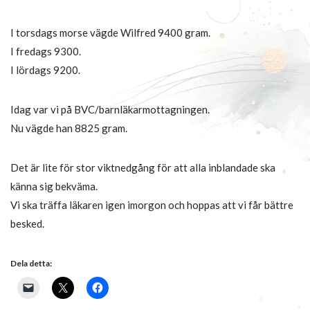
I torsdags morse vägde Wilfred 9400 gram.
I fredags 9300.
I lördags 9200.
Idag var vi på BVC/barnläkarmottagningen.
Nu vägde han 8825 gram.
Det är lite för stor viktnedgång för att alla inblandade ska
känna sig bekväma.
Vi ska träffa läkaren igen imorgon och hoppas att vi får bättre
besked.
Dela detta: