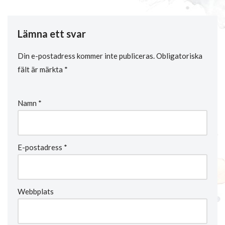
han på olika saker och…
Lämna ett svar
Din e-postadress kommer inte publiceras.
Obligatoriska
fält är märkta
*
Namn
*
E-postadress
*
Webbplats