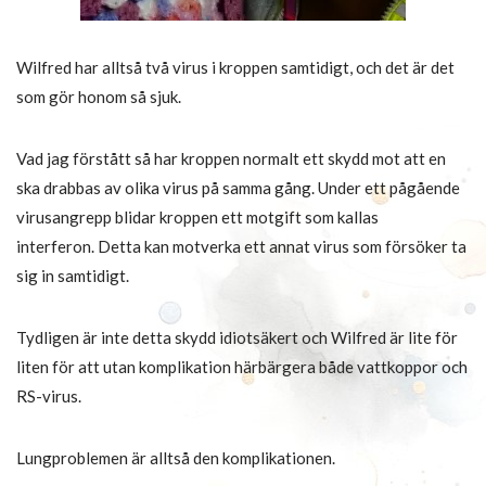
Wilfred har alltså två virus i kroppen samtidigt, och det är det
som gör honom så sjuk.
Vad jag förstått så har kroppen normalt ett skydd mot att en
ska drabbas av olika virus på samma gång. Under ett pågående
virusangrepp blidar kroppen ett motgift som kallas
interferon. Detta kan motverka ett annat virus som försöker ta
sig in samtidigt.
Tydligen är inte detta skydd idiotsäkert och Wilfred är lite för
liten för att utan komplikation härbärgera både vattkoppor och
RS-virus.
Lungproblemen är alltså den komplikationen.