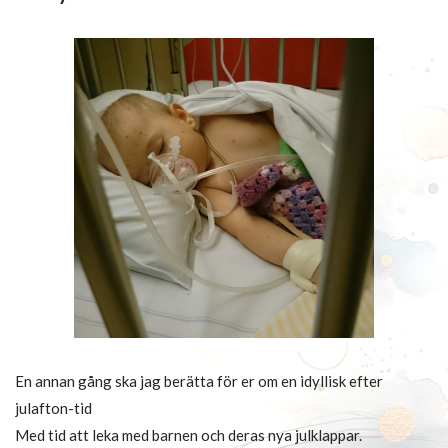
En annan gång ska jag berätta för er om en idyllisk efter
julafton-tid
Med tid att leka med barnen och deras nya julklappar.