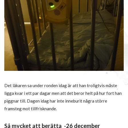
Det läkaren sa under ronden idag är att han troligtvis måste
ligga kvar i ett par dagar men att det beror helt på hur fort han
piggnar till. Dagen idag har inte inneburit några större
framsteg mot tillfrisknande.
Så mycket att berätta -26 december