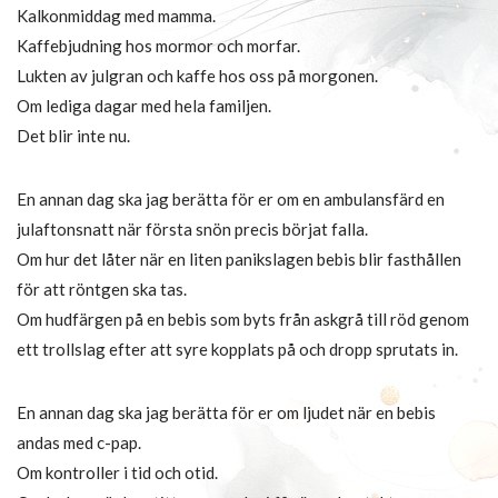
Kalkonmiddag med mamma.
Kaffebjudning hos mormor och morfar.
Lukten av julgran och kaffe hos oss på morgonen.
Om lediga dagar med hela familjen.
Det blir inte nu.
En annan dag ska jag berätta för er om en ambulansfärd en
julaftonsnatt när första snön precis börjat falla.
Om hur det låter när en liten panikslagen bebis blir fasthållen
för att röntgen ska tas.
Om hudfärgen på en bebis som byts från askgrå till röd genom
ett trollslag efter att syre kopplats på och dropp sprutats in.
En annan dag ska jag berätta för er om ljudet när en bebis
andas med c-pap.
Om kontroller i tid och otid.