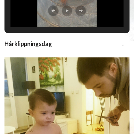
Hårklippningsdag