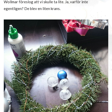
Wollmar föreslog att vi skulle ta lite. Ja, varför inte
egentligen? De blev en liten krans.