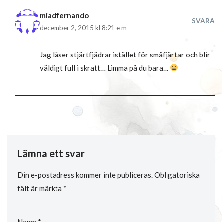
miadfernando
SVARA
december 2, 2015 kl 8:21 e m
Jag läser stjärtfjädrar istället för småfjärtar och blir
väldigt full i skratt… Limma på du bara…
Lämna ett svar
Din e-postadress kommer inte publiceras.
Obligatoriska
fält är märkta
*
Namn
*