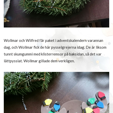
Wollmar och Wilfred får paket i adventskalendern varannan
dag, och Wollmar fick de här pysselgrejerna idag. De är liksom
tunnt skumgummi med klisterremsor på baksidan, så det var
lättpysslat. Wollmar gillade dem verkligen.