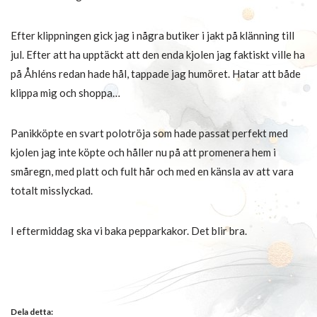
Efter klippningen gick jag i några butiker i jakt på klänning till
jul. Efter att ha upptäckt att den enda kjolen jag faktiskt ville ha
på Åhléns redan hade hål, tappade jag humöret. Hatar att både
klippa mig och shoppa…
Panikköpte en svart polotröja som hade passat perfekt med
kjolen jag inte köpte och håller nu på att promenera hem i
småregn, med platt och fult hår och med en känsla av att vara
totalt misslyckad.
I eftermiddag ska vi baka pepparkakor. Det blir bra.
Dela detta: