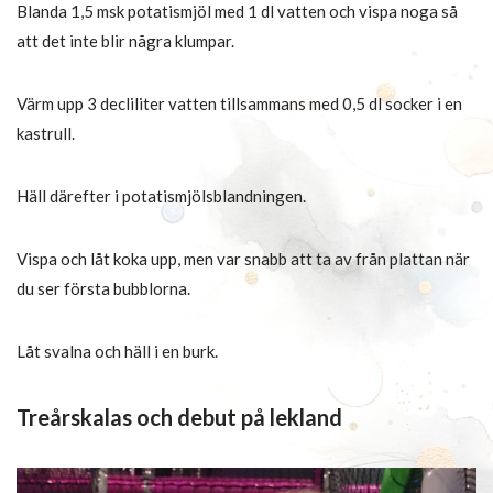
Blanda 1,5 msk potatismjöl med 1 dl vatten och vispa noga så
att det inte blir några klumpar.
Värm upp 3 decliliter vatten tillsammans med 0,5 dl socker i en
kastrull.
Häll därefter i potatismjölsblandningen.
Vispa och låt koka upp, men var snabb att ta av från plattan när
du ser första bubblorna.
Låt svalna och häll i en burk.
Treårskalas och debut på lekland