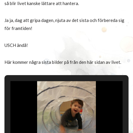
så blir livet kanske lättare att hantera.
Ja ja, dag att gripa dagen, njuta av det sista och förbereda sig
för framtiden!
USCH ändå!
Här kommer några sista bilder på från den här sidan av livet.