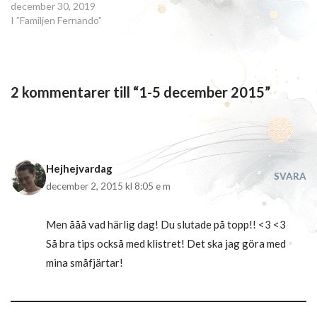
december 30, 2019
I ”Familjen Fernando”
2 kommentarer till “1-5 december 2015”
Hejhejvardag
SVARA
december 2, 2015 kl 8:05 e m
Men ååå vad härlig dag! Du slutade på topp!! <3 <3
Så bra tips också med klistret! Det ska jag göra med
mina småfjärtar!