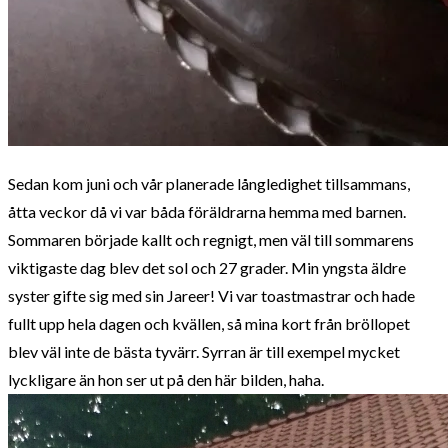
Sedan kom juni och vår planerade långledighet tillsammans,
åtta veckor då vi var båda föräldrarna hemma med barnen.
Sommaren började kallt och regnigt, men väl till sommarens
viktigaste dag blev det sol och 27 grader. Min yngsta äldre
syster gifte sig med sin Jareer! Vi var toastmastrar och hade
fullt upp hela dagen och kvällen, så mina kort från bröllopet
blev väl inte de bästa tyvärr. Syrran är till exempel mycket
lyckligare än hon ser ut på den här bilden, haha.