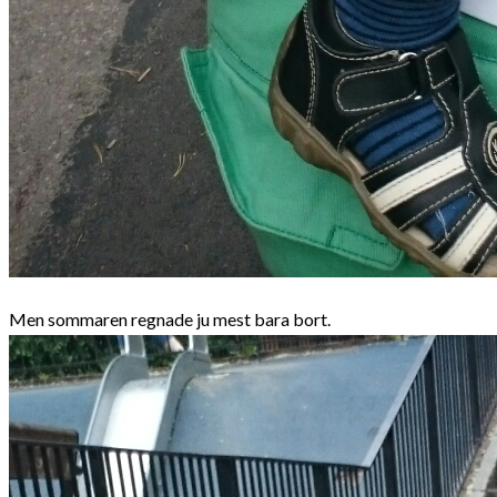
Men sommaren regnade ju mest bara bort.