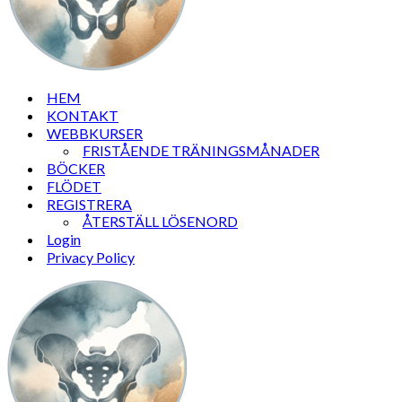
HEM
KONTAKT
WEBBKURSER
FRISTÅENDE TRÄNINGSMÅNADER
BÖCKER
FLÖDET
REGISTRERA
ÅTERSTÄLL LÖSENORD
Login
Privacy Policy