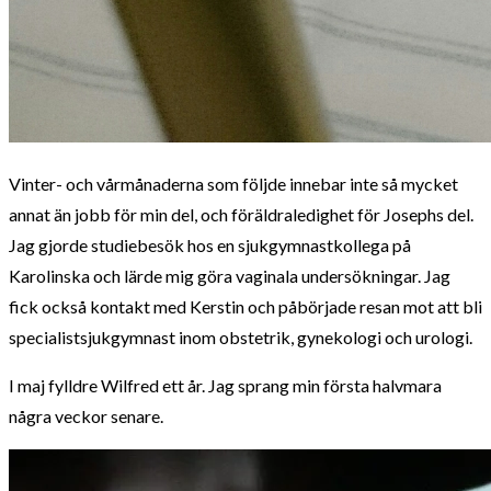
Vinter- och vårmånaderna som följde innebar inte så mycket
annat än jobb för min del, och föräldraledighet för Josephs del.
Jag gjorde studiebesök hos en sjukgymnastkollega på
Karolinska och lärde mig göra vaginala undersökningar. Jag
fick också kontakt med Kerstin och påbörjade resan mot att bli
specialistsjukgymnast inom obstetrik, gynekologi och urologi.
I maj fylldre Wilfred ett år. Jag sprang min första halvmara
några veckor senare.