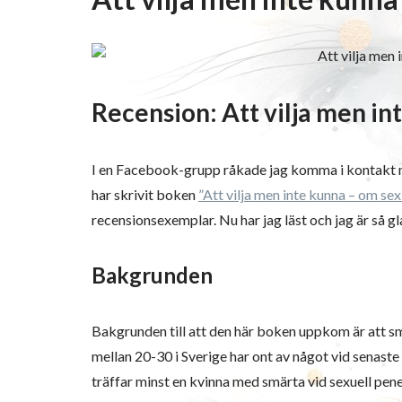
Recension: Att vilja men in
I en Facebook-grupp råkade jag komma i kontakt m
har skrivit boken
”Att vilja men inte kunna – om se
recensionsexemplar. Nu har jag läst och jag är så g
Bakgrunden
Bakgrunden till att den här boken uppkom är att sm
mellan 20-30 i Sverige har ont av något vid senaste 
träffar minst en kvinna med smärta vid sexuell penet