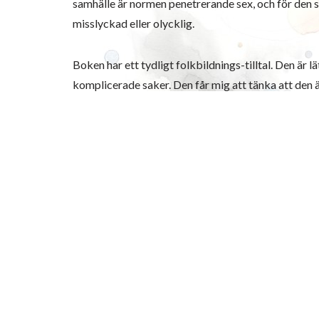
samhälle är normen penetrerande sex, och för den so
misslyckad eller olycklig.
Boken har ett tydligt folkbildnings-tilltal. Den är lä
komplicerade saker. Den får mig att tänka att de
är ju en sådan bok som alla som ibland bajsar borde
kunskaper som jag hade önskar att ingick i sexualu
Boken
Innehållet i boken är uppdelat i tre delar. Den förs
vid att förklara hur kroppen och hjärnan fungerar 
upphetsning fungerar och vårt behov av närhet och 
presenteras fyra olika individer, ”Balanserade Bea”
teretiska kunskaperna som läggs fram så får vi all
kan jag träna mig på att filtrera mina nyfunna kun