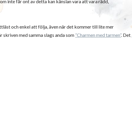
m inte får ont av detta kan känslan vara att vara rädd,
ttläst och enkel att följa, även när det kommer till lite mer
n är skriven med samma slags anda som
”Charmen med tarmen”
. Det
 läsa, och på samma sätt innehåller ”Att vilja men inte kunna”
ndervisningen i skolan.
ta delen heter ”Kunskap och begriplighet” och lägger stor tonvikt
när det kommer till sex. Våra medfödda försvarssystem, hur
anknytning förklaras pedagogiskt och lättfattligt. I den här delen
, ”Undvikande Unni”, ”Ängsliga Älva” och ”Rädda Robin”. Utifrån de
t eftersom höra mer om Bea, Unni, Älva och Robin och som läsare
skaper genom dessa verklighetsförankrade berättelser.