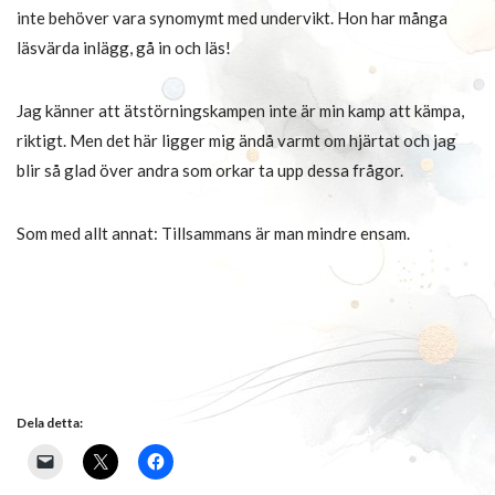
inte behöver vara synomymt med undervikt. Hon har många
läsvärda inlägg, gå in och läs!
Jag känner att ätstörningskampen inte är min kamp att kämpa,
riktigt. Men det här ligger mig ändå varmt om hjärtat och jag
blir så glad över andra som orkar ta upp dessa frågor.
Som med allt annat: Tillsammans är man mindre ensam.
Dela detta: