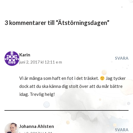
3 kommentarer till “Ätstörningsdagen”
Karin
SVARA
juni 2, 2017 kl 12:11 e m
Vi är många som haft en fot i det träsket.
Jag tycker
dock att du ska känna dig stolt över att du mår bättre
idag. Trevlig helg!
Johanna Ahlsten
SVARA