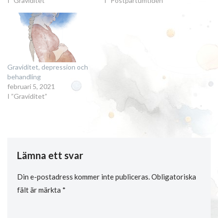
I ”Graviditet”
I ”Postpartumtiden”
Graviditet, depression och
behandling
februari 5, 2021
I ”Graviditet”
Lämna ett svar
Din e-postadress kommer inte publiceras.
Obligatoriska
fält är märkta
*