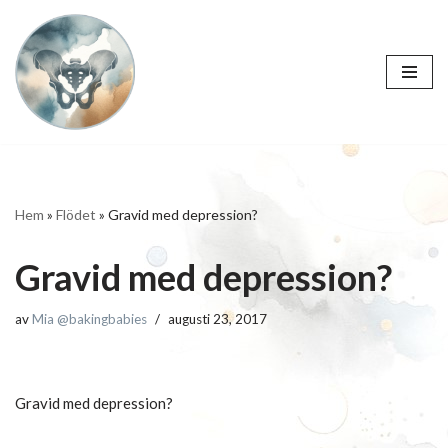
Hoppa
till
innehåll
Hem
»
Flödet
»
Gravid med depression?
Gravid med depression?
av
Mia @bakingbabies
augusti 23, 2017
Gravid med depression?