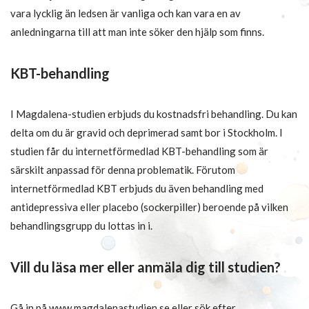
vara lycklig än ledsen är vanliga och kan vara en av
anledningarna till att man inte söker den hjälp som finns.
KBT-behandling
I Magdalena-studien erbjuds du kostnadsfri behandling. Du kan
delta om du är gravid och deprimerad samt bor i Stockholm. I
studien får du internetförmedlad KBT-behandling som är
särskilt anpassad för denna problematik. Förutom
internetförmedlad KBT erbjuds du även behandling med
antidepressiva eller placebo (sockerpiller) beroende på vilken
behandlingsgrupp du lottas in i.
Vill du läsa mer eller anmäla dig till studien?
Gå in på www.magdalenastudien.se eller sök efter