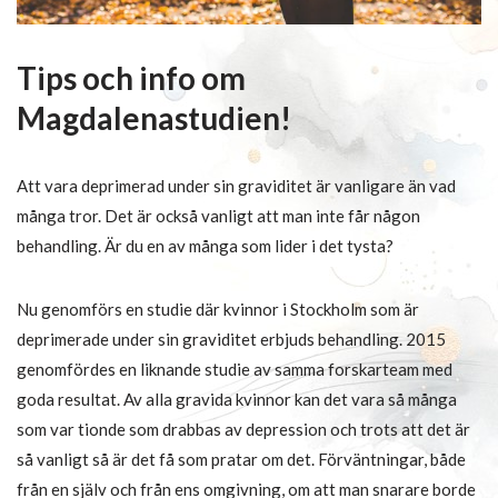
Tips och info om
Magdalenastudien!
Att vara deprimerad under sin graviditet är vanligare än vad
många tror. Det är också vanligt att man inte får någon
behandling. Är du en av många som lider i det tysta?
Nu genomförs en studie där kvinnor i Stockholm som är
deprimerade under sin graviditet erbjuds behandling. 2015
genomfördes en liknande studie av samma forskarteam med
goda resultat. Av alla gravida kvinnor kan det vara så många
som var tionde som drabbas av depression och trots att det är
så vanligt så är det få som pratar om det. Förväntningar, både
från en själv och från ens omgivning, om att man snarare borde