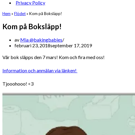
Privacy Policy
Hem
»
Flödet
»
Kom på Boksläpp!
Kom på Boksläpp!
av
Mia @bakingbabies
februari 23, 2018
september 17, 2019
Vår bok släpps den 7 mars! Kom och fira med oss!
Information och anmälan via länken!
Tjooohooo! <3