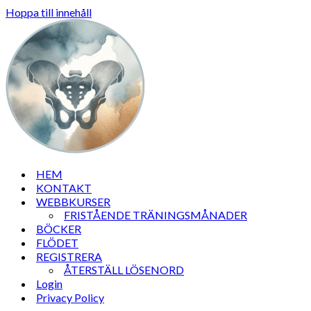
Hoppa till innehåll
HEM
KONTAKT
WEBBKURSER
FRISTÅENDE TRÄNINGSMÅNADER
BÖCKER
FLÖDET
REGISTRERA
ÅTERSTÄLL LÖSENORD
Login
Privacy Policy