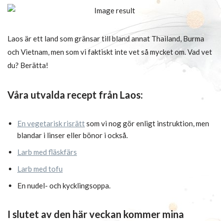
Laos är ett land som gränsar till bland annat Thailand, Burma
och Vietnam, men som vi faktiskt inte vet så mycket om. Vad vet
du? Berätta!
Våra utvalda recept från Laos:
En vegetarisk risrätt
som vi nog gör enligt instruktion, men
blandar i linser eller bönor i också.
Larb med fläskfärs
Larb med tofu
En nudel- och kycklingsoppa.
I slutet av den här veckan kommer mina