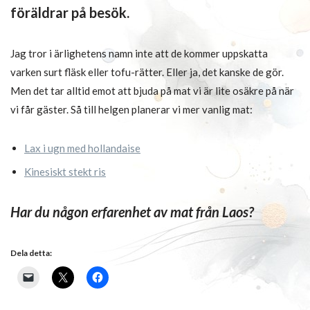
föräldrar på besök.
Jag tror i ärlighetens namn inte att de kommer uppskatta
varken surt fläsk eller tofu-rätter. Eller ja, det kanske de gör.
Men det tar alltid emot att bjuda på mat vi är lite osäkre på när
vi får gäster. Så till helgen planerar vi mer vanlig mat:
Lax i ugn med hollandaise
Kinesiskt stekt ris
Har du någon erfarenhet av mat från Laos?
Dela detta: