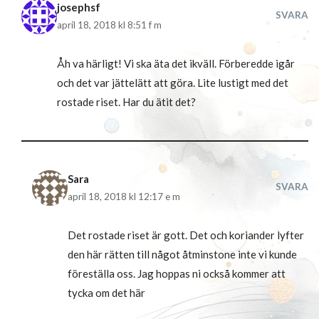
josephsf
SVARA
april 18, 2018 kl 8:51 f m
Åh va härligt! Vi ska äta det ikväll. Förberedde igår
och det var jättelätt att göra. Lite lustigt med det
rostade riset. Har du ätit det?
Sara
SVARA
april 18, 2018 kl 12:17 e m
Det rostade riset är gott. Det och koriander lyfter
den här rätten till något åtminstone inte vi kunde
föreställa oss. Jag hoppas ni också kommer att
tycka om det här