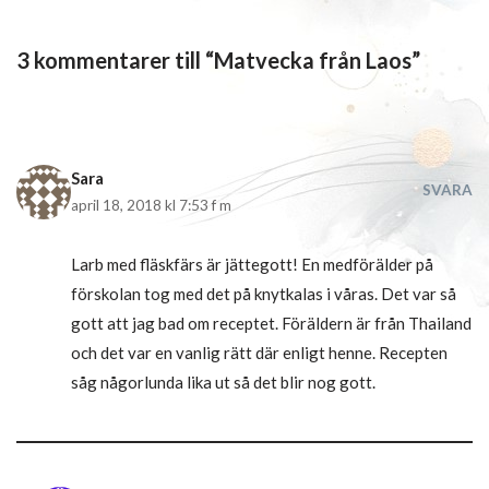
3 kommentarer till “Matvecka från Laos”
Sara
SVARA
april 18, 2018 kl 7:53 f m
Larb med fläskfärs är jättegott! En medförälder på
förskolan tog med det på knytkalas i våras. Det var så
gott att jag bad om receptet. Föräldern är från Thailand
och det var en vanlig rätt där enligt henne. Recepten
såg någorlunda lika ut så det blir nog gott.