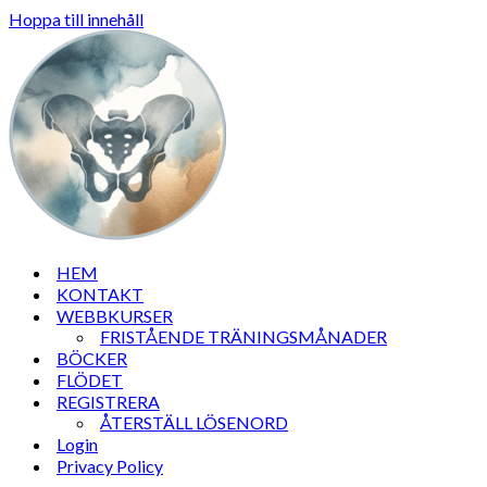
Hoppa till innehåll
HEM
KONTAKT
WEBBKURSER
FRISTÅENDE TRÄNINGSMÅNADER
BÖCKER
FLÖDET
REGISTRERA
ÅTERSTÄLL LÖSENORD
Login
Privacy Policy