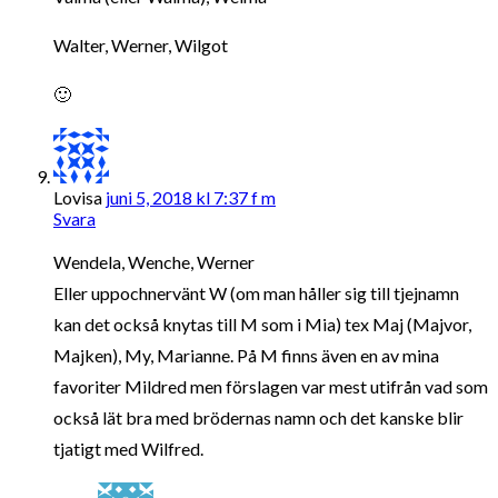
Walter, Werner, Wilgot
🙂
Lovisa
juni 5, 2018 kl 7:37 f m
Svara
Wendela, Wenche, Werner
Eller uppochnervänt W (om man håller sig till tjejnamn
kan det också knytas till M som i Mia) tex Maj (Majvor,
Majken), My, Marianne. På M finns även en av mina
favoriter Mildred men förslagen var mest utifrån vad som
också lät bra med brödernas namn och det kanske blir
tjatigt med Wilfred.