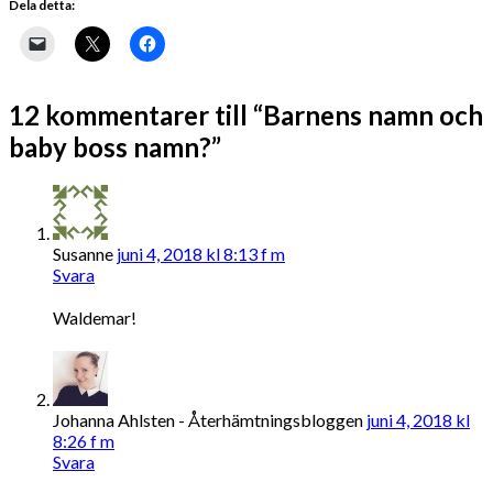
Dela detta:
12 kommentarer till “Barnens namn och
baby boss namn?”
Susanne
juni 4, 2018 kl 8:13 f m
Svara
Waldemar!
Johanna Ahlsten - Återhämtningsbloggen
juni 4, 2018 kl
8:26 f m
Svara