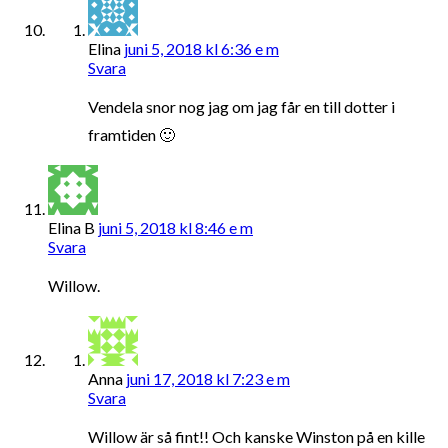
Elina
juni 5, 2018 kl 6:36 e m
Svara
Vendela snor nog jag om jag får en till dotter i
framtiden 🙂
Elina B
juni 5, 2018 kl 8:46 e m
Svara
Willow.
Anna
juni 17, 2018 kl 7:23 e m
Svara
Willow är så fint!! Och kanske Winston på en kille