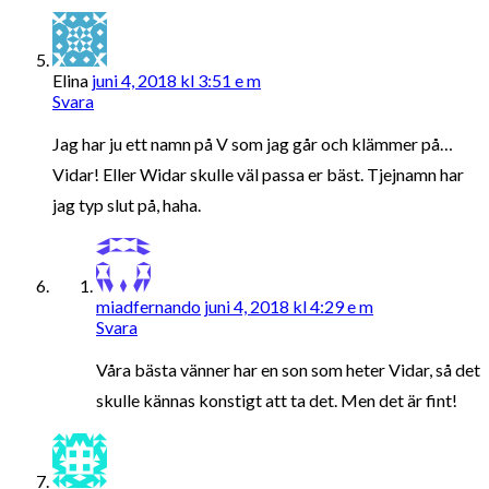
Elina
juni 4, 2018 kl 3:51 e m
Svara
Jag har ju ett namn på V som jag går och klämmer på…
Vidar! Eller Widar skulle väl passa er bäst. Tjejnamn har
jag typ slut på, haha.
miadfernando
juni 4, 2018 kl 4:29 e m
Svara
Våra bästa vänner har en son som heter Vidar, så det
skulle kännas konstigt att ta det. Men det är fint!