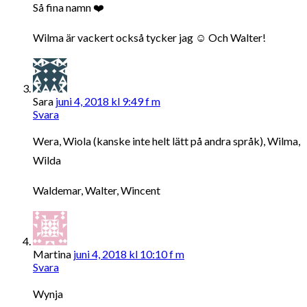
Så fina namn ❤️
Wilma är vackert också tycker jag ☺️ Och Walter!
Sara
juni 4, 2018 kl 9:49 f m
Svara
Wera, Wiola (kanske inte helt lätt på andra språk), Wilma,
Wilda
Waldemar, Walter, Wincent
Martina
juni 4, 2018 kl 10:10 f m
Svara
Wynja