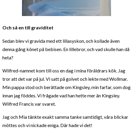
Och så en till graviditet
Sedan blev vi gravida med ett lillasyskon, och kollade även
denna gång könet på bebisen. En lillebror, och vad skulle han då
heta?
Wilfred-namnet kom till oss en dag i mina föräldrars kök. Jag
tror att det var på jul. Vi satt på golvet och lekte med Wollmar.
Min pappa stod och berättade om Kingsley, min farfar, som dog
innan jag föddes. Vi frågade vad han hette mer än Kingsley.
Wilfred Francis var svaret.
Jag och Mia tänkte exakt samma tanke samtidigt, våra blickar
möttes och vi nickade eniga. Där hade vi det!