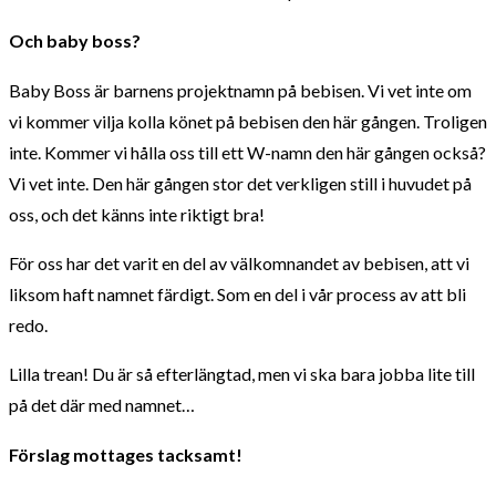
Och baby boss?
Baby Boss är barnens projektnamn på bebisen. Vi vet inte om
vi kommer vilja kolla könet på bebisen den här gången. Troligen
inte. Kommer vi hålla oss till ett W-namn den här gången också?
Vi vet inte. Den här gången stor det verkligen still i huvudet på
oss, och det känns inte riktigt bra!
För oss har det varit en del av välkomnandet av bebisen, att vi
liksom haft namnet färdigt. Som en del i vår process av att bli
redo.
Lilla trean! Du är så efterlängtad, men vi ska bara jobba lite till
på det där med namnet…
Förslag mottages tacksamt!