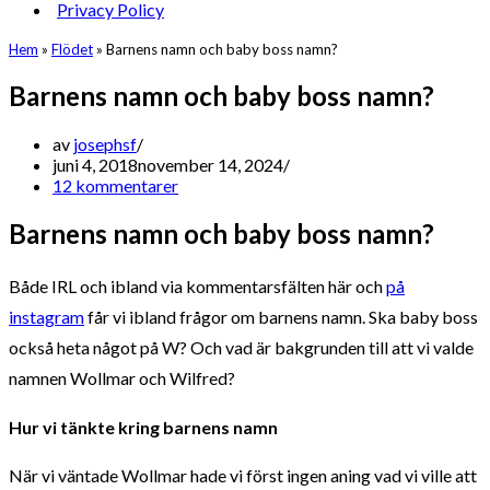
Privacy Policy
Hem
»
Flödet
»
Barnens namn och baby boss namn?
Barnens namn och baby boss namn?
av
josephsf
juni 4, 2018
november 14, 2024
12 kommentarer
Barnens namn och baby boss namn?
Både IRL och ibland via kommentarsfälten här och
på
instagram
får vi ibland frågor om barnens namn. Ska baby boss
också heta något på W? Och vad är bakgrunden till att vi valde
namnen Wollmar och Wilfred?
Hur vi tänkte kring barnens namn
När vi väntade Wollmar hade vi först ingen aning vad vi ville att