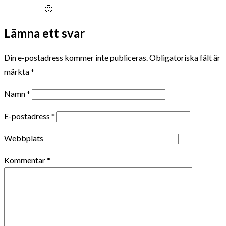
🙂
Lämna ett svar
Din e-postadress kommer inte publiceras.
Obligatoriska fält är
märkta
*
Namn
*
E-postadress
*
Webbplats
Kommentar
*