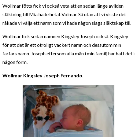
Wollmar fötts fick vi också veta att en sedan länge avliden
släktning till Mia hade hetat Volmar. Så utan att vi visste det
råkade vi välja ett namn som vi hade någon slags släktskap till.
Wollmar fick sedan namnen Kingsley Joseph också. Kingsley
för att det är ett otroligt vackert namn och dessutom min
farfars namn. Joseph eftersom alla män i min familj har haft det i
någon form.
Wollmar Kingsley Joseph Fernando.