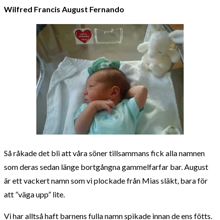
Wilfred Francis August Fernando
Så råkade det bli att våra söner tillsammans fick alla namnen
som deras sedan länge bortgångna gammelfarfar bar. August
är ett vackert namn som vi plockade från Mias släkt, bara för
att ”väga upp” lite.
Vi har alltså haft barnens fulla namn spikade innan de ens fötts.