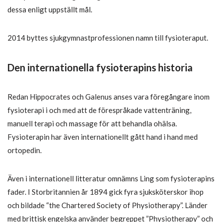
dessa enligt uppställt mål.
2014 byttes sjukgymnastprofessionen namn till fysioteraput.
Den internationella fysioterapins historia
Redan Hippocrates och Galenus anses vara föregångare inom
fysioterapi i och med att de förespråkade vattenträning,
manuell terapi och massage för att behandla ohälsa.
Fysioterapin har även internationellt gått hand i hand med
ortopedin.
Även i internationell litteratur omnämns Ling som fysioterapins
fader. I Storbritannien år 1894 gick fyra sjuksköterskor ihop
och bildade “the Chartered Society of Physiotherapy”. Länder
med brittisk engelska använder begreppet ”Physiotherapy” och