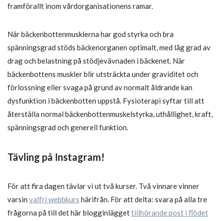
framförallt inom vårdorganisationens ramar.
När bäckenbottenmusklerna har god styrka och bra
spänningsgrad stöds bäckenorganen optimalt, med låg grad av
drag och belastning på stödjevävnaden i bäckenet. När
bäckenbottens muskler blir utsträckta under graviditet och
förlossning eller svaga på grund av normalt åldrande kan
dysfunktion i bäckenbotten uppstå. Fysioterapi syftar till att
återställa normal bäckenbottenmuskelstyrka, uthållighet, kraft,
spänningsgrad och generell funktion.
Tävling på Instagram!
För att fira dagen tävlar vi ut två kurser. Två vinnare vinner
varsin
valfri webbkurs
härifrån. För att delta: svara på alla tre
frågorna på till det här blogginlägget
tillhörande post i flödet