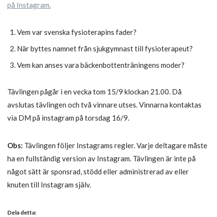
på Instagram.
Vem var svenska fysioterapins fader?
När byttes namnet från sjukgymnast till fysioterapeut?
Vem kan anses vara bäckenbottenträningens moder?
Tävlingen pågår i en vecka tom 15/9 klockan 21.00. Då
avslutas tävlingen och två vinnare utses. Vinnarna kontaktas
via DM på instagram på torsdag 16/9.
Obs:
Tävlingen följer Instagrams regler. Varje deltagare måste
ha en fullständig version av Instagram. Tävlingen är inte på
något sätt är sponsrad, stödd eller administrerad av eller
knuten till Instagram själv.
Dela detta: