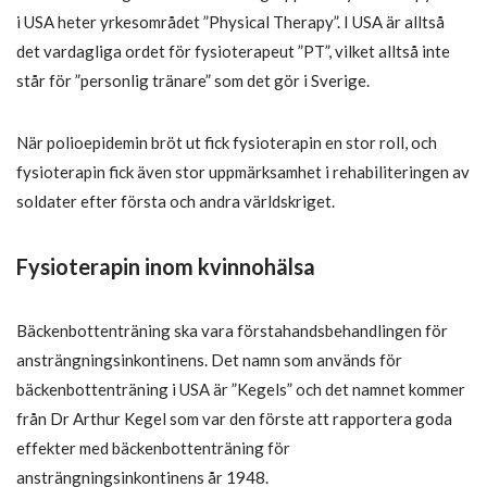
i USA heter yrkesområdet ”Physical Therapy”. I USA är alltså
det vardagliga ordet för fysioterapeut ”PT”, vilket alltså inte
står för ”personlig tränare” som det gör i Sverige.
När polioepidemin bröt ut fick fysioterapin en stor roll, och
fysioterapin fick även stor uppmärksamhet i rehabiliteringen av
soldater efter första och andra världskriget.
Fysioterapin inom kvinnohälsa
Bäckenbottenträning ska vara förstahandsbehandlingen för
ansträngningsinkontinens. Det namn som används för
bäckenbottenträning i USA är ”Kegels” och det namnet kommer
från Dr Arthur Kegel som var den förste att rapportera goda
effekter med bäckenbottenträning för
ansträngningsinkontinens år 1948.