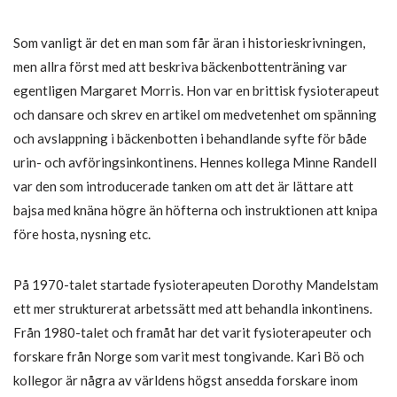
Som vanligt är det en man som får äran i historieskrivningen,
men allra först med att beskriva bäckenbottenträning var
egentligen Margaret Morris. Hon var en brittisk fysioterapeut
och dansare och skrev en artikel om medvetenhet om spänning
och avslappning i bäckenbotten i behandlande syfte för både
urin- och avföringsinkontinens. Hennes kollega Minne Randell
var den som introducerade tanken om att det är lättare att
bajsa med knäna högre än höfterna och instruktionen att knipa
före hosta, nysning etc.
På 1970-talet startade fysioterapeuten Dorothy Mandelstam
ett mer strukturerat arbetssätt med att behandla inkontinens.
Från 1980-talet och framåt har det varit fysioterapeuter och
forskare från Norge som varit mest tongivande. Kari Bö och
kollegor är några av världens högst ansedda forskare inom