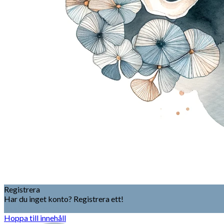
Registrera
Har du inget konto? Registrera ett!
Registrera konto
Hoppa till innehåll