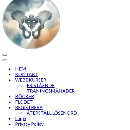
Navigeringsmeny
Navigeringsmeny
HEM
KONTAKT
WEBBKURSER
FRISTÅENDE
TRÄNINGSMÅNADER
BÖCKER
FLÖDET
REGISTRERA
ÅTERSTÄLL LÖSENORD
Login
Privacy Policy