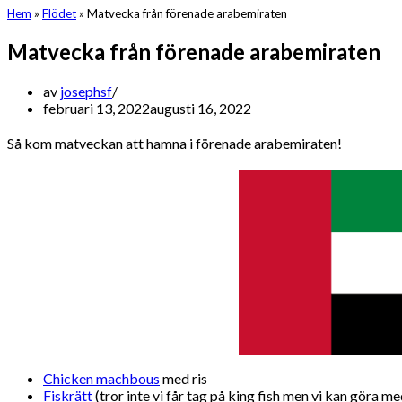
Hem
»
Flödet
»
Matvecka från förenade arabemiraten
Matvecka från förenade arabemiraten
av
josephsf
februari 13, 2022
augusti 16, 2022
Så kom matveckan att hamna i förenade arabemiraten!
Chicken machbous
med ris
Fiskrätt
(tror inte vi får tag på king fish men vi kan göra me