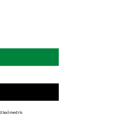
d lax) med ris