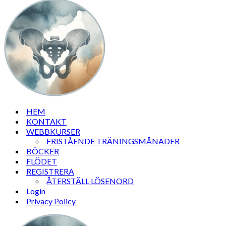
HEM
KONTAKT
WEBBKURSER
FRISTÅENDE TRÄNINGSMÅNADER
BÖCKER
FLÖDET
REGISTRERA
ÅTERSTÄLL LÖSENORD
Login
Privacy Policy