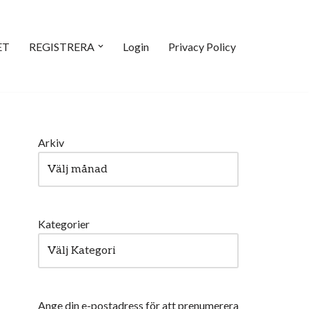
ET
REGISTRERA
Login
Privacy Policy
Arkiv
Kategorier
Ange din e-postadress för att prenumerera