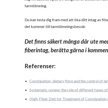
tarmtömning.
Du kan testa dig fram med att öka ditt intag av fibe
det kommer till tarmtömningsbesvär.
Det finns säkert många där ute me
fiberintag, berätta gärna i kommen
Referenser:
Constipation, dietary fibre and the control of la
Systematic review: the role of different types o
High-Fiber Diet for Treatment of Constipation