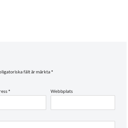
ligatoriska fält är märkta
*
ress
*
Webbplats