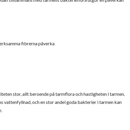
 verksamma fibrerna påverka
iteten stor, allt beroende på tarmflora och hastigheten i tarmen.
ns vattenfyllnad, och en stor andel goda bakterier i tarmen kan
e.