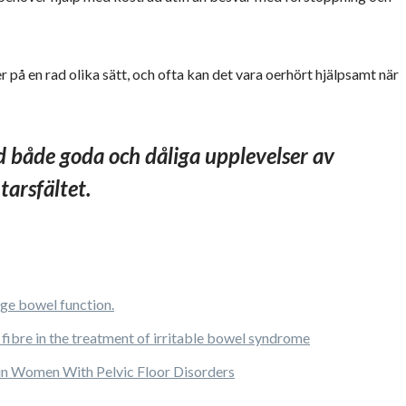
r på en rad olika sätt, och ofta kan det vara oerhört hjälpsamt när
d både goda och dåliga upplevelser av
tarsfältet.
rge bowel function.
f fibre in the treatment of irritable bowel syndrome
 in Women With Pelvic Floor Disorders