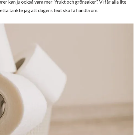
brer kan ju också vara mer ”frukt och grönsaker”. Vi får alla lite
detta tänkte jag att dagens text ska få handla om.