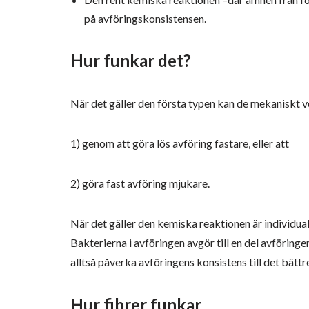
på avföringskonsistensen.
Hur funkar det?
När det gäller den första typen kan de mekaniskt
1) genom att göra lös avföring fastare, eller att
2) göra fast avföring mjukare.
När det gäller den kemiska reaktionen är individual
Bakterierna i avföringen avgör till en del avföringe
alltså påverka avföringens konsistens till det bättr
Hur fibrer funkar