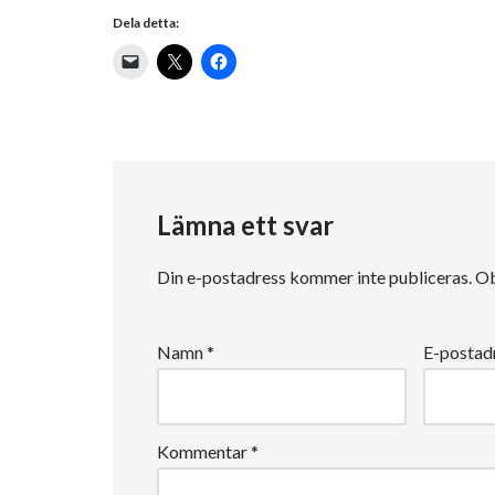
Dela detta:
Lämna ett svar
Din e-postadress kommer inte publiceras.
Ob
Namn
*
E-postad
Kommentar
*