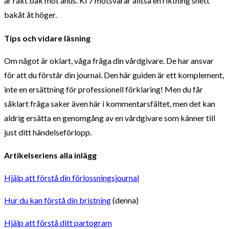
är rakt bak mot anus. Kl 7 motsvarar alltså en riktning snett
bakåt åt höger.
Tips och vidare läsning
Om något är oklart, våga fråga din vårdgivare. De har ansvar
för att du förstår din journal. Den här guiden är ett komplement,
inte en ersättning för professionell förklaring! Men du får
såklart fråga saker även här i kommentarsfältet, men det kan
aldrig ersätta en genomgång av en vårdgivare som känner till
just ditt händelseförlopp.
Artikelseriens alla inlägg
Hjälp att förstå din förlossningsjournal
Hur du kan förstå din bristning
(denna)
Hjälp att förstå ditt partogram