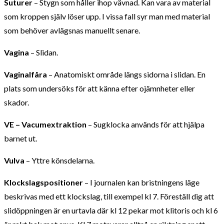
Suturer
– Stygn som håller ihop vävnad. Kan vara av material
som kroppen själv löser upp. I vissa fall syr man med material
som behöver avlägsnas manuellt senare.
Vagina
– Slidan.
Vaginalfåra
– Anatomiskt område längs sidorna i slidan. En
plats som undersöks för att känna efter ojämnheter eller
skador.
VE – Vacumextraktion
– Sugklocka används för att hjälpa
barnet ut.
Vulva
– Yttre könsdelarna.
Klockslagspositioner
– I journalen kan bristningens läge
beskrivas med ett klockslag, till exempel kl 7. Föreställ dig att
slidöppningen är en urtavla där kl 12 pekar mot klitoris och kl 6