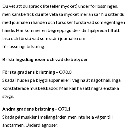
Du vet att du sprack lite (eller mycket) under förlossningen,
men kanske fick du inte veta så mycket mer än så? Nu sitter du
med journalen i handen och försöker förstå vad som egentligen
hände. Här kommer en begreppsguide – din hjälpreda till att
läsa och förstå vad som står i journalen om
förlossningsbristning.
Bristningsdiagnoser och vad de betyder
Första gradens bristning
– O70.0
Skada i huden på blygdläppar eller i vagina åt något håll. Inga
konstaterade muskelskador. Man kan ha satt några enstaka
stygn.
Andra gradens bristning
– O70.1
Skada på muskler i mellangården, men inte hela vägen till
ändtarmen. Underdiagnoser: