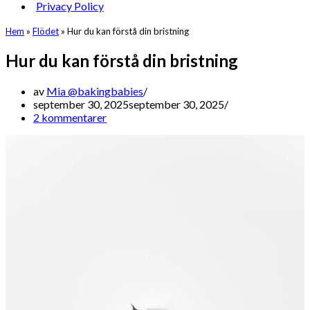
Privacy Policy
Hem
»
Flödet
»
Hur du kan förstå din bristning
Hur du kan förstå din bristning
av
Mia @bakingbabies
september 30, 2025
september 30, 2025
2 kommentarer