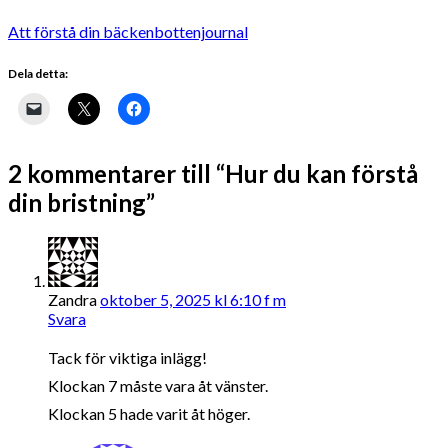
Att förstå din bäckenbottenjournal
Dela detta:
2 kommentarer till “Hur du kan förstå
din bristning”
Zandra
oktober 5, 2025 kl 6:10 f m
Svara
Tack för viktiga inlägg!
Klockan 7 måste vara åt vänster.
Klockan 5 hade varit åt höger.