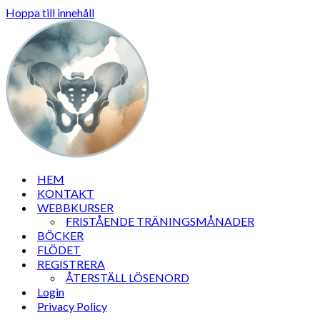
Hoppa till innehåll
HEM
KONTAKT
WEBBKURSER
FRISTÅENDE TRÄNINGSMÅNADER
BÖCKER
FLÖDET
REGISTRERA
ÅTERSTÄLL LÖSENORD
Login
Privacy Policy