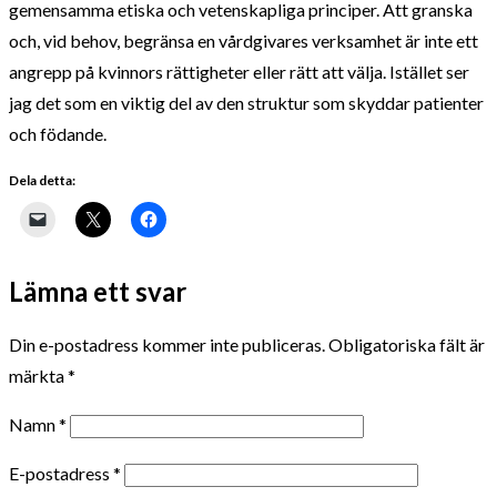
gemensamma etiska och vetenskapliga principer. Att granska
och, vid behov, begränsa en vårdgivares verksamhet är inte ett
angrepp på kvinnors rättigheter eller rätt att välja. Istället ser
jag det som en viktig del av den struktur som skyddar patienter
och födande.
Dela detta:
Lämna ett svar
Din e-postadress kommer inte publiceras.
Obligatoriska fält är
märkta
*
Namn
*
E-postadress
*