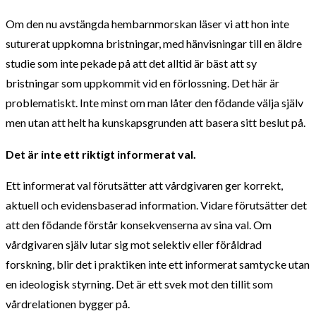
Om den nu avstängda hembarnmorskan läser vi att hon inte
suturerat uppkomna bristningar, med hänvisningar till en äldre
studie som inte pekade på att det alltid är bäst att sy
bristningar som uppkommit vid en förlossning. Det här är
problematiskt. Inte minst om man låter den födande välja själv
men utan att helt ha kunskapsgrunden att basera sitt beslut på.
Det är inte ett riktigt informerat val.
Ett informerat val förutsätter att vårdgivaren ger korrekt,
aktuell och evidensbaserad information. Vidare förutsätter det
att den födande förstår konsekvenserna av sina val. Om
vårdgivaren själv lutar sig mot selektiv eller föråldrad
forskning, blir det i praktiken inte ett informerat samtycke utan
en ideologisk styrning. Det är ett svek mot den tillit som
vårdrelationen bygger på.