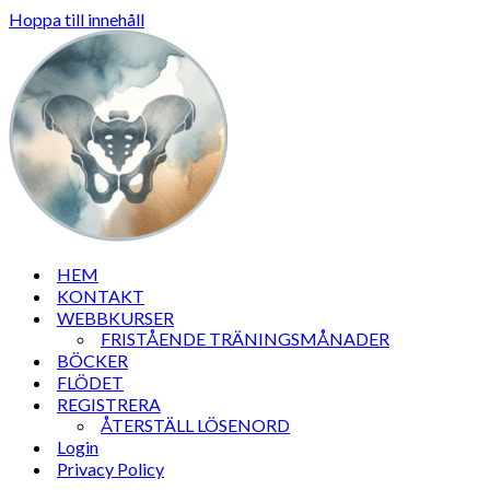
Hoppa till innehåll
HEM
KONTAKT
WEBBKURSER
FRISTÅENDE TRÄNINGSMÅNADER
BÖCKER
FLÖDET
REGISTRERA
ÅTERSTÄLL LÖSENORD
Login
Privacy Policy