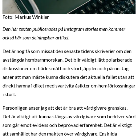
Foto: Markus Winkler
Den här texten publicerades på instagram stories men kommer
också här som delningsbar artikel.
Det är nog få som missat den senaste tidens skriverier om den
avstängda hembarnmorskan. Det blir väldigt lätt polariserade
diskussioner om både smått och stort, äpplen och päron. Jag
anser att man måste kunna diskutera det aktuella fallet utan att
direkt hamna i diket med svartvita åsikter om hemförlossningar
i stort.
Personligen anser jag att det är bra att vårdgivare granskas.
Det är viktigt att kunna stänga av vårdgivare som bedriver vård
som går emot evidens och beprövad erfarenhet. Det är viktigt
att samhället har den makten över vårdgivare. Enskilda