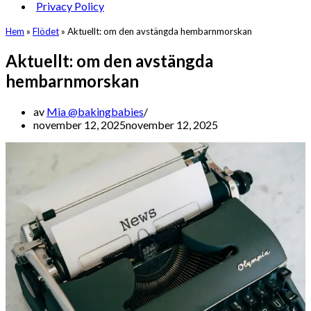
Privacy Policy
Hem
»
Flödet
»
Aktuellt: om den avstängda hembarnmorskan
Aktuellt: om den avstängda
hembarnmorskan
av
Mia @bakingbabies
november 12, 2025
november 12, 2025