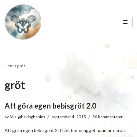
Hoppa
till
innehåll
Hem
»
gröt
gröt
Att göra egen bebisgröt 2.0
av
Mia @bakingbabies
september 4, 2015
56 kommentarer
Att göra egen bebisgröt 2.0 Det här inlägget handlar om att