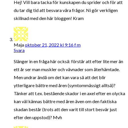
Hej! Vill bara tacka för kunskapen du sprider och för att
du tar dig tid att besvara våra frågor. Ni gör verkligen
skillnad med den här bloggen! Kram
Maja
oktober 21, 2022 kl 9:16 f m
Svara
Slänger in en fråga här också: förstår att efter lite mer än
ett år ser man muskler och vävnader som återhämtade.
Men undrar ändå om det kan vara så att det blir
ytterligare bättre med åren (symtommässigt alltså)?
Tänker att t.ex. bestående skador i en axel efter en olycka
kan väl kännas bättre med åren även om den faktiska
skadan består (trots att den varit till stort besvär just
efter den uppstod)? Mvh