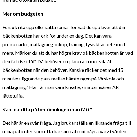
Mer om budgeten
Försök rita upp eller sätta ramar för vad du upplever att din
bäckenbotten har ork för under en dag. Det kan vara
promenader, matlagning, inköp, träning, fysiskt arbete med
mera. Märker du att du har högre krav på bäckenbotten än vad
den faktiskt tål? Då behöver du planera in mer vila åt
bäckenbotten när den behöver. Kanske räcker det med 15
minuters liggande paus mellan hämtningen på förskola och
matlagning? Här får man vara kreativ, småbarnsåren ÄR
jättetuffa.
Kan man lita på bedömningen man fått?
Det här är en svår fråga. Jag brukar ställa en liknande fråga till
mina patienter, som ofta har snurrat runt några varv i vården.