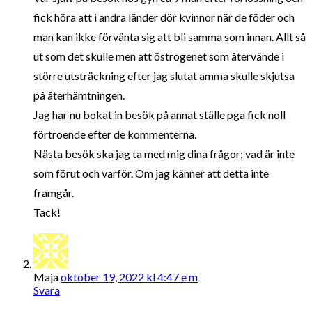
fick höra att i andra länder dör kvinnor när de föder och
man kan ikke förvänta sig att bli samma som innan. Allt så
ut som det skulle men att östrogenet som återvände i
större utsträckning efter jag slutat amma skulle skjutsa
på återhämtningen.
Jag har nu bokat in besök på annat ställe pga fick noll
förtroende efter de kommenterna.
Nästa besök ska jag ta med mig dina frågor; vad är inte
som förut och varför. Om jag känner att detta inte
framgår.
Tack!
Maja
oktober 19, 2022 kl 4:47 e m
Svara