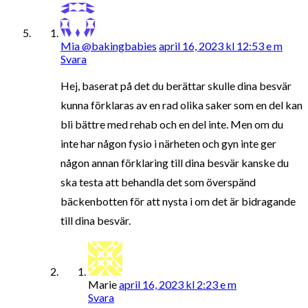
Mia @bakingbabies
april 16, 2023 kl 12:53 e m
Svara
Hej, baserat på det du berättar skulle dina besvär
kunna förklaras av en rad olika saker som en del kan
bli bättre med rehab och en del inte. Men om du
inte har någon fysio i närheten och gyn inte ger
någon annan förklaring till dina besvär kanske du
ska testa att behandla det som överspänd
bäckenbotten för att nysta i om det är bidragande
till dina besvär.
Marie
april 16, 2023 kl 2:23 e m
Svara