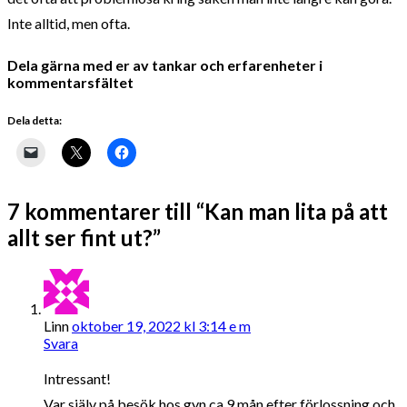
Inte alltid, men ofta.
Dela gärna med er av tankar och erfarenheter i
kommentarsfältet
Dela detta:
7 kommentarer till “Kan man lita på att
allt ser fint ut?”
Linn
oktober 19, 2022 kl 3:14 e m
Svara
Intressant!
Var själv på besök hos gyn ca 9 mån efter förlossning och