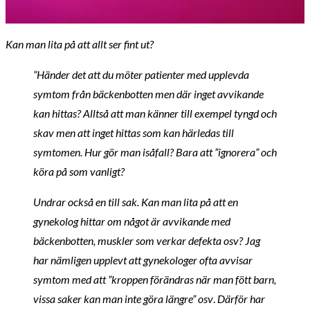
Kan man lita på att allt ser fint ut?
”Händer det att du möter patienter med upplevda
symtom från bäckenbotten men där inget avvikande
kan hittas? Alltså att man känner till exempel tyngd och
skav men att inget hittas som kan härledas till
symtomen. Hur gör man isåfall? Bara att ”ignorera” och
köra på som vanligt?
Undrar också en till sak. Kan man lita på att en
gynekolog hittar om något är avvikande med
bäckenbotten, muskler som verkar defekta osv? Jag
har nämligen upplevt att gynekologer ofta avvisar
symtom med att ”kroppen förändras när man fött barn,
vissa saker kan man inte göra längre” osv
.
Därför har