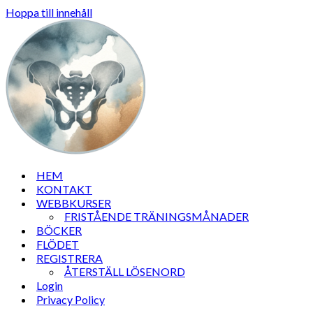
Hoppa till innehåll
HEM
KONTAKT
WEBBKURSER
FRISTÅENDE TRÄNINGSMÅNADER
BÖCKER
FLÖDET
REGISTRERA
ÅTERSTÄLL LÖSENORD
Login
Privacy Policy