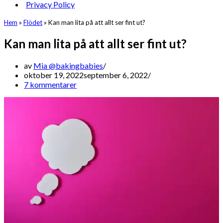
Privacy Policy
Hem
»
Flödet
»
Kan man lita på att allt ser fint ut?
Kan man lita på att allt ser fint ut?
av
Mia @bakingbabies
oktober 19, 2022
september 6, 2022
7 kommentarer