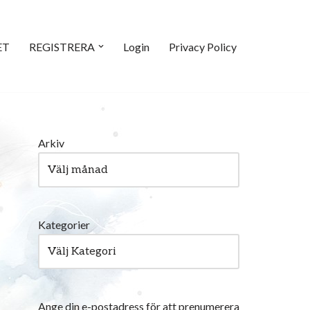
ET
REGISTRERA
Login
Privacy Policy
Arkiv
Kategorier
Ange din e-postadress för att prenumerera