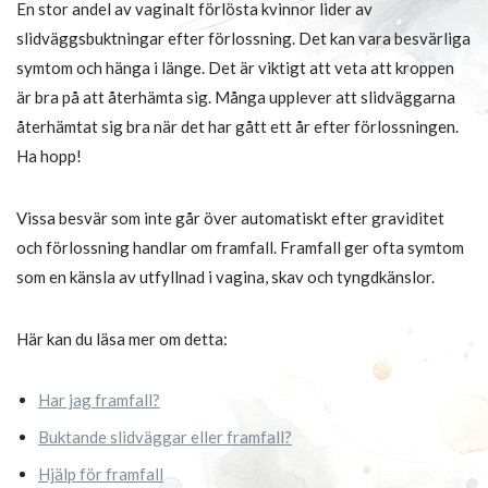
En stor andel av vaginalt förlösta kvinnor lider av
slidväggsbuktningar efter förlossning. Det kan vara besvärliga
symtom och hänga i länge. Det är viktigt att veta att kroppen
är bra på att återhämta sig. Många upplever att slidväggarna
återhämtat sig bra när det har gått ett år efter förlossningen.
Ha hopp!
Vissa besvär som inte går över automatiskt efter graviditet
och förlossning handlar om framfall. Framfall ger ofta symtom
som en känsla av utfyllnad i vagina, skav och tyngdkänslor.
Här kan du läsa mer om detta:
Har jag framfall?
Buktande slidväggar eller framfall?
Hjälp för framfall