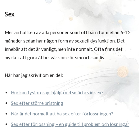
Sex
Mer än hälften av alla personer som fött barn för mellan 6-12
månader sedan har någon form av sexuell dysfunktion. Det
innebär att det är vanligt, men inte normalt. Ofta finns det
mycket att göra åt besvär som rör sex och samliv.
Här har jag skrivit om en del:
Hur kan fysioterapi hjälpa vid smärta vid sex?
Sex efter större bristning
När är det normalt att ha sex efter förlossningen?
Sex efter förlossning – en guide till problem och lösningar