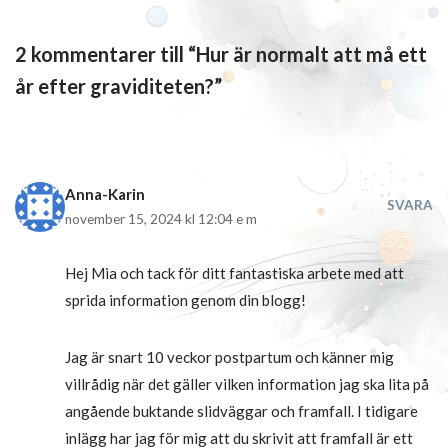
2 kommentarer till “Hur är normalt att må ett
år efter graviditeten?”
Anna-Karin
SVARA
november 15, 2024 kl 12:04 e m
Hej Mia och tack för ditt fantastiska arbete med att
sprida information genom din blogg!
Jag är snart 10 veckor postpartum och känner mig
villrådig när det gäller vilken information jag ska lita på
angående buktande slidväggar och framfall. I tidigare
inlägg har jag för mig att du skrivit att framfall är ett