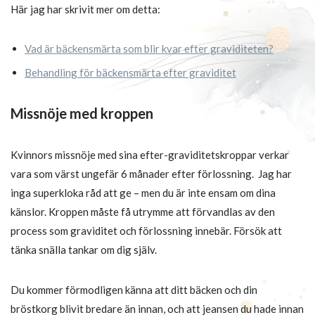
Här jag har skrivit mer om detta:
Vad är bäckensmärta som blir kvar efter graviditeten?
Behandling för bäckensmärta efter graviditet
Missnöje med kroppen
Kvinnors missnöje med sina efter-graviditetskroppar verkar
vara som värst ungefär 6 månader efter förlossning. Jag har
inga superkloka råd att ge – men du är inte ensam om dina
känslor. Kroppen måste få utrymme att förvandlas av den
process som graviditet och förlossning innebär. Försök att
tänka snälla tankar om dig själv.
Du kommer förmodligen känna att ditt bäcken och din
bröstkorg blivit bredare än innan, och att jeansen du hade innan