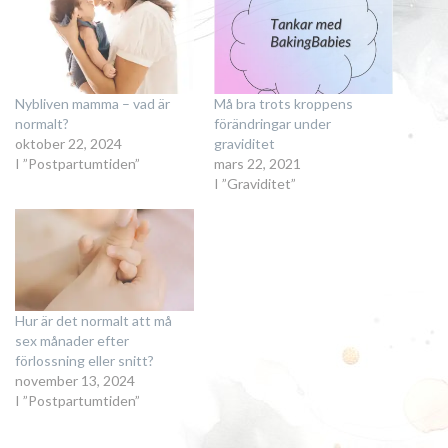
Nybliven mamma – vad är
Må bra trots kroppens
normalt?
förändringar under
oktober 22, 2024
graviditet
I ”Postpartumtiden”
mars 22, 2021
I ”Graviditet”
Hur är det normalt att må
sex månader efter
förlossning eller snitt?
november 13, 2024
I ”Postpartumtiden”