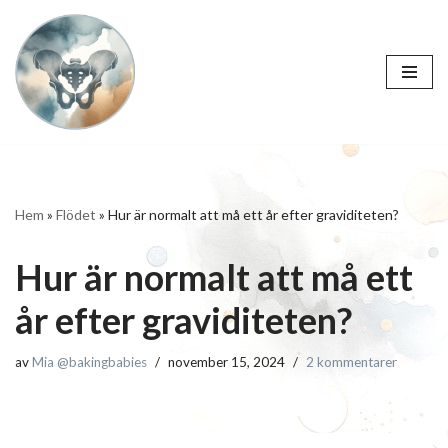
Hoppa
till
innehåll
Hem
»
Flödet
»
Hur är normalt att må ett år efter graviditeten?
Hur är normalt att må ett
år efter graviditeten?
av
Mia @bakingbabies
november 15, 2024
2 kommentarer