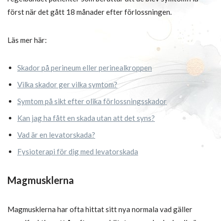
först när det gått 18 månader efter förlossningen.
Läs mer här:
Skador på perineum eller perinealkroppen
Vilka skador ger vilka symtom?
Symtom på sikt efter olika förlossningsskador
Kan jag ha fått en skada utan att det syns?
Vad är en levatorskada?
Fysioterapi för dig med levatorskada
Magmusklerna
Magmusklerna har ofta hittat sitt nya normala vad gäller