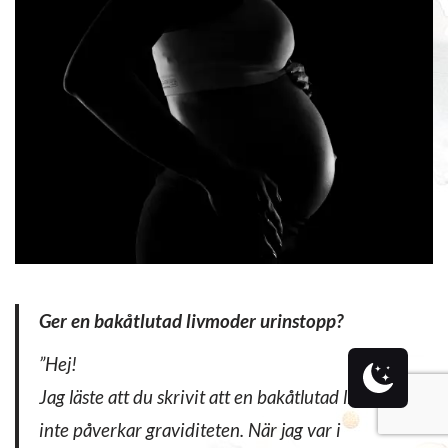
Ger en bakåtlutad livmoder urinstopp?
”
Hej!
Jag läste att du skrivit att en bakåtlutad livmoder
inte påverkar graviditeten. När jag var i