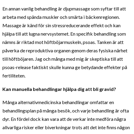
En annan vanlig behandling är djupmassage som syftar till att
arbeta med spända muskler och smärta i bäckenregionen.
Massage är känd för sin stressreducerande effekt och kan
hjälpa till att lugna nervsystemet. En specifik behandling som
nämns är riktad mot höftböjarmuskeln, psoas. Tanken är att
påverka de reproduktiva organen genom deras fysiska närhet
till höftböjaren. Jag och många med mig är skeptiska till att
psoas-release faktiskt skulle kunna ge betydande effekter på
fertiliteten.
Kan manuella behandlingar hjälpa dig att bli gravid?
Många alternativmedicinska behandlingar omfattar en
behandlingsplan på många besök, och varje behandling är ofta
dyr. En fördel dock kan vara att de verkar inte medföra några
allvarliga risker eller biverkningar trots att det inte finns någon