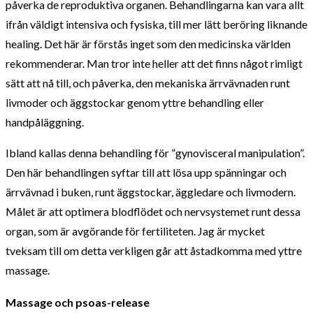
påverka de reproduktiva organen. Behandlingarna kan vara allt
ifrån väldigt intensiva och fysiska, till mer lätt beröring liknande
healing. Det här är förstås inget som den medicinska världen
rekommenderar. Man tror inte heller att det finns något rimligt
sätt att nå till, och påverka, den mekaniska ärrvävnaden runt
livmoder och äggstockar genom yttre behandling eller
handpåläggning.
Ibland kallas denna behandling för ”gynovisceral manipulation”.
Den här behandlingen syftar till att lösa upp spänningar och
ärrvävnad i buken, runt äggstockar, äggledare och livmodern.
Målet är att optimera blodflödet och nervsystemet runt dessa
organ, som är avgörande för fertiliteten. Jag är mycket
tveksam till om detta verkligen går att åstadkomma med yttre
massage.
Massage och psoas-release