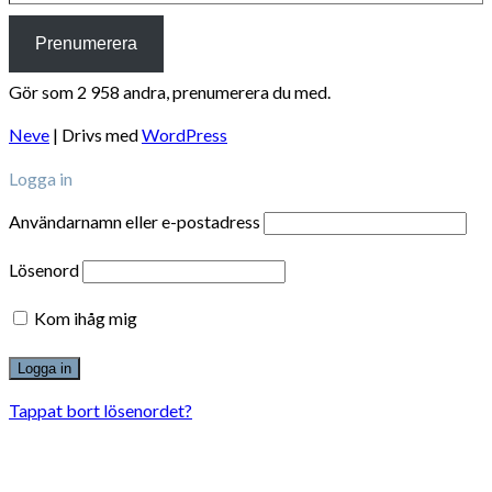
Prenumerera
Gör som 2 958 andra, prenumerera du med.
Neve
| Drivs med
WordPress
Logga in
Användarnamn eller e-postadress
Lösenord
Kom ihåg mig
Tappat bort lösenordet?