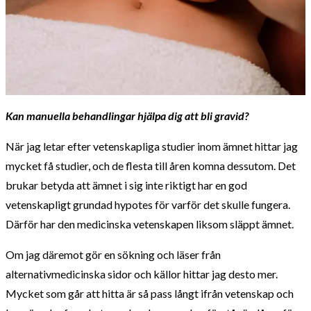
Kan manuella behandlingar hjälpa dig att bli gravid?
När jag letar efter vetenskapliga studier inom ämnet hittar jag
mycket få studier, och de flesta till åren komna dessutom. Det
brukar betyda att ämnet i sig inte riktigt har en god
vetenskapligt grundad hypotes för varför det skulle fungera.
Därför har den medicinska vetenskapen liksom släppt ämnet.
Om jag däremot gör en sökning och läser från
alternativmedicinska sidor och källor hittar jag desto mer.
Mycket som går att hitta är så pass långt ifrån vetenskap och