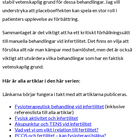
stabil vetenskaplig grund för dessa behandlingar. Jag vill
understryka att placeboeffekten kan spela en stor roll i
patienters upplevelse av förbättring.
Sammantaget är det viktigt att ha ett kritiskt förhållningssätt
till manuella behandlingar vid infertilitet. Det finns en vilja att
försöka allt när man kämpar med barnlöshet, men det är också
viktigt att utvärdera vilka behandlingar som har en faktisk
vetenskaplig grund.
Här är alla artiklar i den här serien:
Länkarna börjar fungera i takt med att artiklarna publiceras.
Fysioterapeutisk behandling vid infertilitet
(inklusive
referenslista till alla artiklar)
Fysisk aktivitet och infertilitet
Akupunktur och TENS vid infertilitet
Vad vet vi om vikt i relation till fertilitet?
PCOS och fertilitet – kan fysioterapi hjälpa?