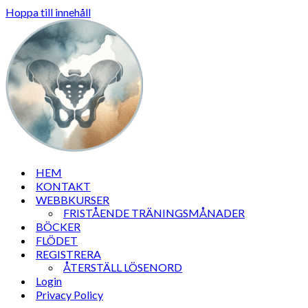
Hoppa till innehåll
HEM
KONTAKT
WEBBKURSER
FRISTÅENDE TRÄNINGSMÅNADER
BÖCKER
FLÖDET
REGISTRERA
ÅTERSTÄLL LÖSENORD
Login
Privacy Policy