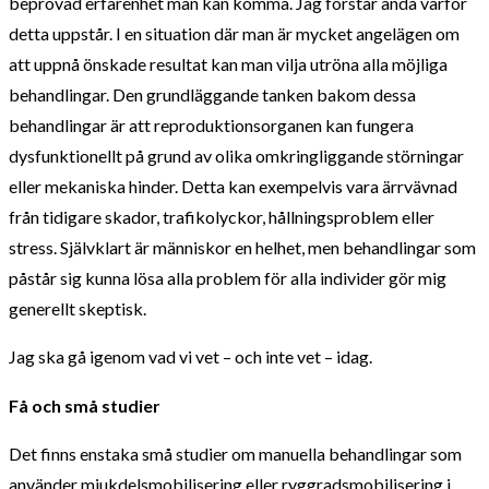
beprövad erfarenhet man kan komma. Jag förstår ändå varför
detta uppstår. I en situation där man är mycket angelägen om
att uppnå önskade resultat kan man vilja utröna alla möjliga
behandlingar. Den grundläggande tanken bakom dessa
behandlingar är att reproduktionsorganen kan fungera
dysfunktionellt på grund av olika omkringliggande störningar
eller mekaniska hinder. Detta kan exempelvis vara ärrvävnad
från tidigare skador, trafikolyckor, hållningsproblem eller
stress. Självklart är människor en helhet, men behandlingar som
påstår sig kunna lösa alla problem för alla individer gör mig
generellt skeptisk.
Jag ska gå igenom vad vi vet – och inte vet – idag.
Få och små studier
Det finns enstaka små studier om manuella behandlingar som
använder mjukdelsmobilisering eller ryggradsmobilisering i