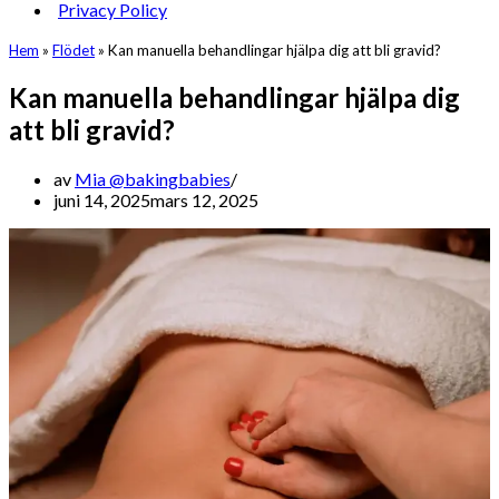
Privacy Policy
Hem
»
Flödet
»
Kan manuella behandlingar hjälpa dig att bli gravid?
Kan manuella behandlingar hjälpa dig
att bli gravid?
av
Mia @bakingbabies
juni 14, 2025
mars 12, 2025