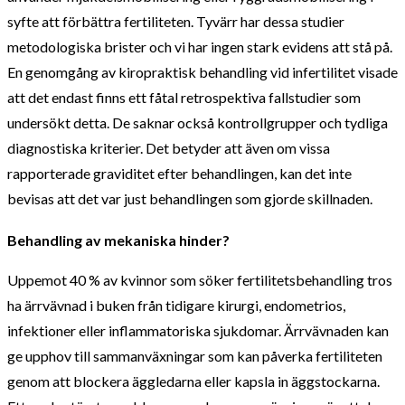
syfte att förbättra fertiliteten. Tyvärr har dessa studier
metodologiska brister och vi har ingen stark evidens att stå på.
En genomgång av kiropraktisk behandling vid infertilitet visade
att det endast finns ett fåtal retrospektiva fallstudier som
undersökt detta. De saknar också kontrollgrupper och tydliga
diagnostiska kriterier. Det betyder att även om vissa
rapporterade graviditet efter behandlingen, kan det inte
bevisas att det var just behandlingen som gjorde skillnaden.
Behandling av mekaniska hinder?
Uppemot 40 % av kvinnor som söker fertilitetsbehandling tros
ha ärrvävnad i buken från tidigare kirurgi, endometrios,
infektioner eller inflammatoriska sjukdomar. Ärrvävnaden kan
ge upphov till sammanväxningar som kan påverka fertiliteten
genom att blockera äggledarna eller kapsla in äggstockarna.