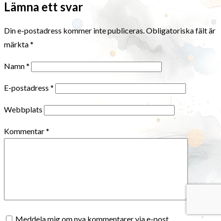
Lämna ett svar
Din e-postadress kommer inte publiceras.
Obligatoriska fält är
märkta
*
Namn
*
E-postadress
*
Webbplats
Kommentar
*
Meddela mig om nya kommentarer via e-post.