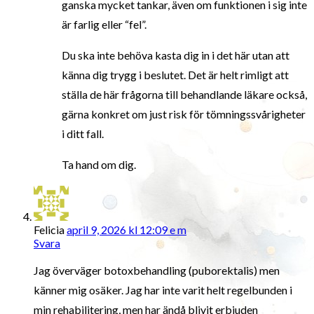
ganska mycket tankar, även om funktionen i sig inte
är farlig eller “fel”.
Du ska inte behöva kasta dig in i det här utan att
känna dig trygg i beslutet. Det är helt rimligt att
ställa de här frågorna till behandlande läkare också,
gärna konkret om just risk för tömningssvårigheter
i ditt fall.
Ta hand om dig.
Felicia
april 9, 2026 kl 12:09 e m
Svara
Jag överväger botoxbehandling (puborektalis) men
känner mig osäker. Jag har inte varit helt regelbunden i
min rehabilitering, men har ändå blivit erbjuden