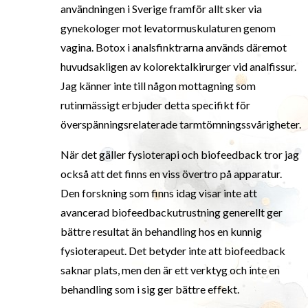
användningen i Sverige framför allt sker via
gynekologer mot levatormuskulaturen genom
vagina. Botox i analsfinktrarna används däremot
huvudsakligen av kolorektalkirurger vid analfissur.
Jag känner inte till någon mottagning som
rutinmässigt erbjuder detta specifikt för
överspänningsrelaterade tarmtömningssvårigheter.
När det gäller fysioterapi och biofeedback tror jag
också att det finns en viss övertro på apparatur.
Den forskning som finns idag visar inte att
avancerad biofeedbackutrustning generellt ger
bättre resultat än behandling hos en kunnig
fysioterapeut. Det betyder inte att biofeedback
saknar plats, men den är ett verktyg och inte en
behandling som i sig ger bättre effekt.