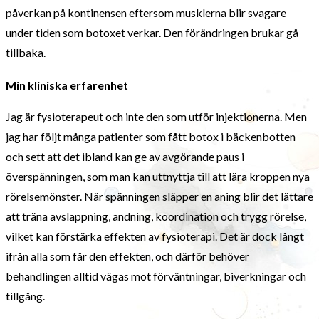
påverkan på kontinensen eftersom musklerna blir svagare
under tiden som botoxet verkar. Den förändringen brukar gå
tillbaka.
Min kliniska erfarenhet
Jag är fysioterapeut och inte den som utför injektionerna. Men
jag har följt många patienter som fått botox i bäckenbotten
och sett att det ibland kan ge av avgörande paus i
överspänningen, som man kan uttnyttja till att lära kroppen nya
rörelsemönster. När spänningen släpper en aning blir det lättare
att träna avslappning, andning, koordination och trygg rörelse,
vilket kan förstärka effekten av fysioterapi. Det är dock långt
ifrån alla som får den effekten, och därför behöver
behandlingen alltid vägas mot förväntningar, biverkningar och
tillgång.