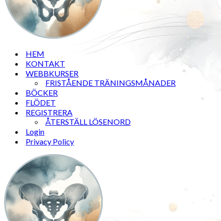
HEM
KONTAKT
WEBBKURSER
FRISTÅENDE TRÄNINGSMÅNADER
BÖCKER
FLÖDET
REGISTRERA
ÅTERSTÄLL LÖSENORD
Login
Privacy Policy