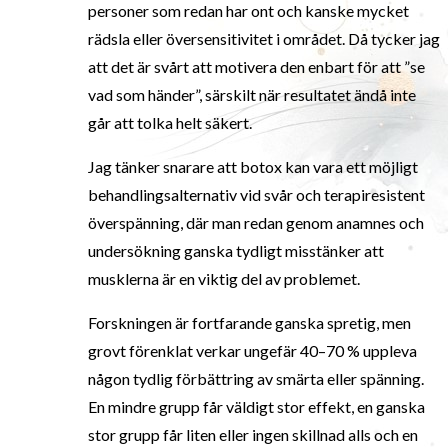
personer som redan har ont och kanske mycket
rädsla eller översensitivitet i området. Då tycker jag
att det är svårt att motivera den enbart för att ”se
vad som händer”, särskilt när resultatet ändå inte
går att tolka helt säkert.
Jag tänker snarare att botox kan vara ett möjligt
behandlingsalternativ vid svår och terapiresistent
överspänning, där man redan genom anamnes och
undersökning ganska tydligt misstänker att
musklerna är en viktig del av problemet.
Forskningen är fortfarande ganska spretig, men
grovt förenklat verkar ungefär 40–70 % uppleva
någon tydlig förbättring av smärta eller spänning.
En mindre grupp får väldigt stor effekt, en ganska
stor grupp får liten eller ingen skillnad alls och en