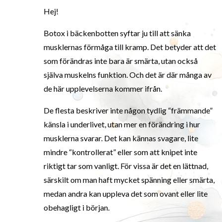
Hej!
Botox i bäckenbotten syftar ju till att sänka
musklernas förmåga till kramp. Det betyder att det
som förändras inte bara är smärta, utan också
själva muskelns funktion. Och det är där många av
de här upplevelserna kommer ifrån.
De flesta beskriver inte någon tydlig “främmande”
känsla i underlivet, utan mer en förändring i hur
musklerna svarar. Det kan kännas svagare, lite
mindre “kontrollerat” eller som att knipet inte
riktigt tar som vanligt. För vissa är det en lättnad,
särskilt om man haft mycket spänning eller smärta,
medan andra kan uppleva det som ovant eller lite
obehagligt i början.