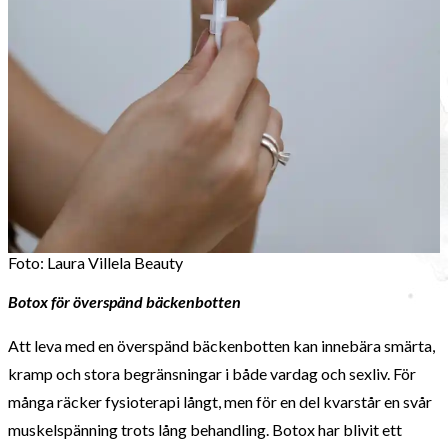
Foto: Laura Villela Beauty
Botox för överspänd bäckenbotten
Att leva med en överspänd bäckenbotten kan innebära smärta,
kramp och stora begränsningar i både vardag och sexliv. För
många räcker fysioterapi långt, men för en del kvarstår en svår
muskelspänning trots lång behandling. Botox har blivit ett