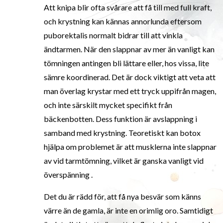
Att knipa blir ofta svårare att få till med full kraft,
och krystning kan kännas annorlunda eftersom
puborektalis normalt bidrar till att vinkla
ändtarmen. När den slappnar av mer än vanligt kan
tömningen antingen bli lättare eller, hos vissa, lite
sämre koordinerad. Det är dock viktigt att veta att
man överlag krystar med ett tryck uppifrån magen,
och inte särskilt mycket specifikt från
bäckenbotten. Dess funktion är avslappning i
samband med krystning. Teoretiskt kan botox
hjälpa om problemet är att musklerna inte slappnar
av vid tarmtömning, vilket är ganska vanligt vid
överspänning .
Det du är rädd för, att få nya besvär som känns
värre än de gamla, är inte en orimlig oro. Samtidigt