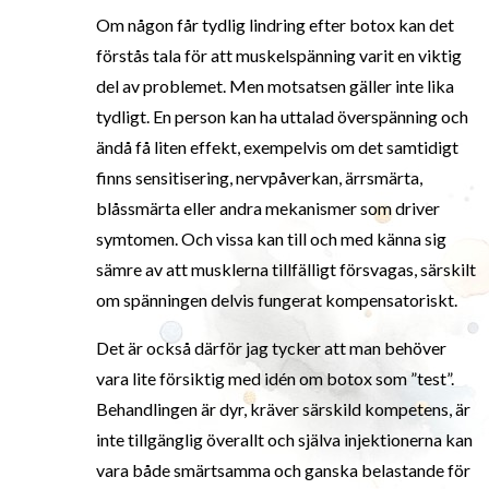
Om någon får tydlig lindring efter botox kan det
förstås tala för att muskelspänning varit en viktig
del av problemet. Men motsatsen gäller inte lika
tydligt. En person kan ha uttalad överspänning och
ändå få liten effekt, exempelvis om det samtidigt
finns sensitisering, nervpåverkan, ärrsmärta,
blåssmärta eller andra mekanismer som driver
symtomen. Och vissa kan till och med känna sig
sämre av att musklerna tillfälligt försvagas, särskilt
om spänningen delvis fungerat kompensatoriskt.
Det är också därför jag tycker att man behöver
vara lite försiktig med idén om botox som ”test”.
Behandlingen är dyr, kräver särskild kompetens, är
inte tillgänglig överallt och själva injektionerna kan
vara både smärtsamma och ganska belastande för