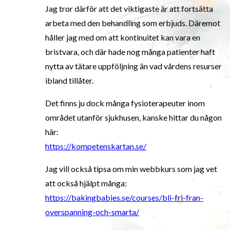
Jag tror därför att det viktigaste är att fortsätta
arbeta med den behandling som erbjuds. Däremot
håller jag med om att kontinuitet kan vara en
bristvara, och där hade nog många patienter haft
nytta av tätare uppföljning än vad vårdens resurser
ibland tillåter.
Det finns ju dock många fysioterapeuter inom
området utanför sjukhusen, kanske hittar du någon
här:
https://kompetenskartan.se/
Jag vill också tipsa om min webbkurs som jag vet
att också hjälpt många:
https://bakingbabies.se/courses/bli-fri-fran-
overspanning-och-smarta/