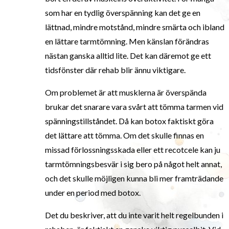
som har en tydlig överspänning kan det ge en
lättnad, mindre motstånd, mindre smärta och ibland
en lättare tarmtömning. Men känslan förändras
nästan ganska alltid lite. Det kan däremot ge ett
tidsfönster där rehab blir ännu viktigare.
Om problemet är att musklerna är överspända
brukar det snarare vara svårt att tömma tarmen vid
spänningstillståndet. Då kan botox faktiskt göra
det lättare att tömma. Om det skulle finnas en
missad förlossningsskada eller ett recotcele kan ju
tarmtömningsbesvär i sig bero på något helt annat,
och det skulle möjligen kunna bli mer framträdande
under en period med botox.
Det du beskriver, att du inte varit helt regelbunden i