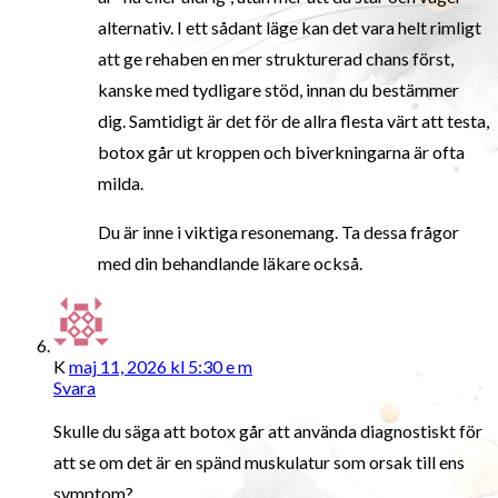
alternativ. I ett sådant läge kan det vara helt rimligt
att ge rehaben en mer strukturerad chans först,
kanske med tydligare stöd, innan du bestämmer
dig. Samtidigt är det för de allra flesta värt att testa,
botox går ut kroppen och biverkningarna är ofta
milda.
Du är inne i viktiga resonemang. Ta dessa frågor
med din behandlande läkare också.
K
maj 11, 2026 kl 5:30 e m
Svara
Skulle du säga att botox går att använda diagnostiskt för
att se om det är en spänd muskulatur som orsak till ens
symptom?