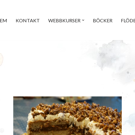
EM
KONTAKT
WEBBKURSER
BÖCKER
FLÖD