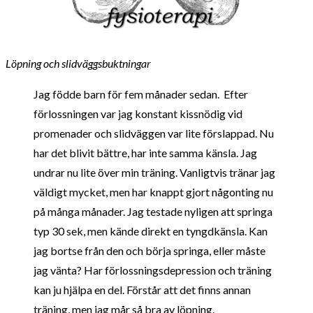
Löpning och slidväggsbuktningar
Jag födde barn för fem månader sedan. Efter
förlossningen var jag konstant kissnödig vid
promenader och slidväggen var lite förslappad. Nu
har det blivit bättre, har inte samma känsla. Jag
undrar nu lite över min träning. Vanligtvis tränar jag
väldigt mycket, men har knappt gjort någonting nu
på många månader. Jag testade nyligen att springa
typ 30 sek, men kände direkt en tyngdkänsla. Kan
jag bortse från den och börja springa, eller måste
jag vänta? Har förlossningsdepression och träning
kan ju hjälpa en del. Förstår att det finns annan
träning, men jag mår så bra av löpning.