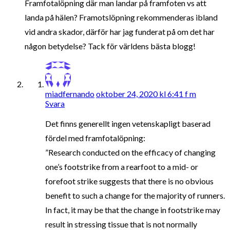
Framfotalöpning där man landar på framfoten vs att
landa på hälen? Framotslöpning rekommenderas ibland
vid andra skador, därför har jag funderat på om det har
någon betydelse? Tack för världens bästa blogg!
miadfernando
oktober 24, 2020 kl 6:41 f m
Svara
Det finns generellt ingen vetenskapligt baserad
fördel med framfotalöpning:
”Research conducted on the efficacy of changing
one’s footstrike from a rearfoot to a mid- or
forefoot strike suggests that there is no obvious
benefit to such a change for the majority of runners.
In fact, it may be that the change in footstrike may
result in stressing tissue that is not normally