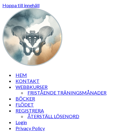
Hoppa till innehåll
HEM
KONTAKT
WEBBKURSER
FRISTÅENDE TRÄNINGSMÅNADER
BÖCKER
FLÖDET
REGISTRERA
ÅTERSTÄLL LÖSENORD
Login
Privacy Policy