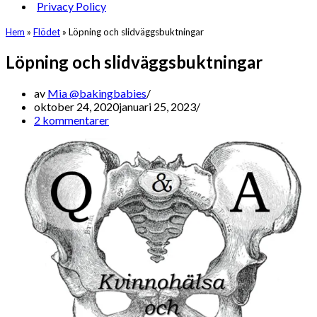
Privacy Policy
Hem
»
Flödet
»
Löpning och slidväggsbuktningar
Löpning och slidväggsbuktningar
av
Mia @bakingbabies
oktober 24, 2020
januari 25, 2023
2 kommentarer