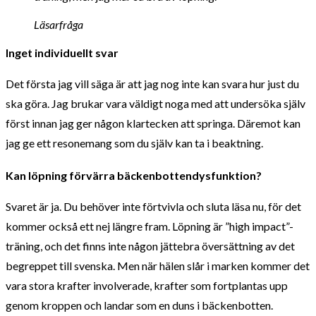
Läsarfråga
Inget individuellt svar
Det första jag vill säga är att jag nog inte kan svara hur just du
ska göra. Jag brukar vara väldigt noga med att undersöka själv
först innan jag ger någon klartecken att springa. Däremot kan
jag ge ett resonemang som du själv kan ta i beaktning.
Kan löpning förvärra bäckenbottendysfunktion?
Svaret är ja. Du behöver inte förtvivla och sluta läsa nu, för det
kommer också ett nej längre fram. Löpning är ”high impact”-
träning, och det finns inte någon jättebra översättning av det
begreppet till svenska. Men när hälen slår i marken kommer det
vara stora krafter involverade, krafter som fortplantas upp
genom kroppen och landar som en duns i bäckenbotten.