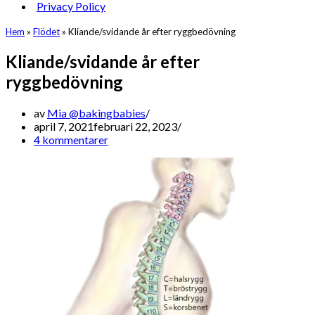
Privacy Policy
Hem
»
Flödet
»
Kliande/svidande år efter ryggbedövning
Kliande/svidande år efter
ryggbedövning
av
Mia @bakingbabies
april 7, 2021
februari 22, 2023
4 kommentarer