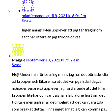
miadfernando
april 8, 2021 kl 6:04 f m
Svara
Ingen aning! Men upplever att jag får frågor om
sånt här oftare än jag trodde också.
Maggie
september 13, 2022 kl 7:52 e m
Svara
Hej! Under min förlossning minns jag hur det började klia
på kroppen och läkaren sa att det var pga Eda. Idag, 2
månader senare så upplever jag fortfarande att det kliar i
kroppen lite här och var. Jag har själv aldrig hört om det
tidigare men undrar är det möjligt att det kan vara Eda
som orsakat detta? Finns inget annat jag kan komma på..