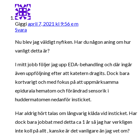
Giggi
april 7, 2021 kl 9:56 e m
Svara
Nu blev jag väldigt nyfiken. Har du någon aning om hur
vanligt detta är?
I mitt jobb följer jag upp EDA-behandling och där ingår
även uppföljning efter att katetern dragits. Dock bara
kortvarigt och med fokus på att uppmärksamma
epidurala hematom och förändrad sensorik i
huddermatomen nedanför insticket.
Har aldrig hört talas om långvarig klåda vid insticket. Har
dock bara jobbat med detta ca 1 år så jag har verkligen
inte koll på allt , kanske är det vanligare än jag vet om?