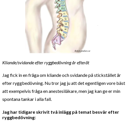
Kliande/svidande efter ryggbedövning år efteråt
Jag fick in en fråga om kliande och svidande på stickstället år
efter ryggbedövning. Nu tror jag ju att det egentligen vore bäst
att exempelvis fråga en anestesiläkare, men jag kan ge er min
spontana tankar i alla fall.
Jag har tidigare skrivit två inlägg på temat besvär efter
ryggbedövning: