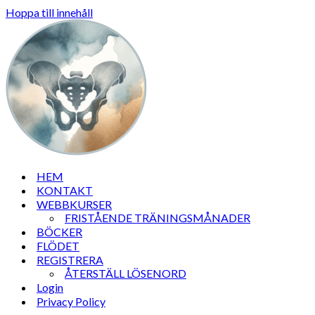
Hoppa till innehåll
HEM
KONTAKT
WEBBKURSER
FRISTÅENDE TRÄNINGSMÅNADER
BÖCKER
FLÖDET
REGISTRERA
ÅTERSTÄLL LÖSENORD
Login
Privacy Policy