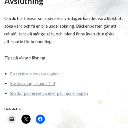
Avslutning
Om du har besvär som påverkar vardagen kan det vara klokt att
söka vård och få en bra undersökning. Bäckenbotten går att
rehabilitera på många sätt, och ibland finns även kirurgiska
alternativ för behandling.
Tips på vidare läsning:
En serie om levatorskador.
Förlossningsskador 1-4
Skador på perineum eller perinealkroppen
Dela detta: