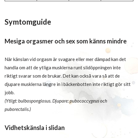
Symtomguide
Mesiga orgasmer och sex som känns mindre
När känslan vid orgasm är svagare eller mer dämpad kan det
handla om att de ytliga musklerna runt slidöppningen inte
riktigt svarar som de brukar. Det kan också vara så att de
djupare musklerna längre in i bäckenbotten inte riktigt gör sitt
jobb.
(Ytligt: bulbospongiosus. Djupare: pubococcygeus och
puborectalis.)
Vidhetskänsla i slidan