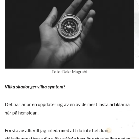
Foto: Bakr Magrabi
Vilka skador ger vilka symtom?
Det här är är en uppdatering av en av de mest lästa artiklarna
här på hemsidan.
Första av allt vill jag inleda med att du inte helt kan
självdiagnostisera dig själv utifrån besvär och tabellen nedan.