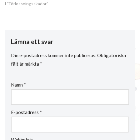
I ”Förlossningsskador”
Lämna ett svar
Din e-postadress kommer inte publiceras.
Obligatoriska
fält är märkta
*
Namn
*
E-postadress
*
Webbplats