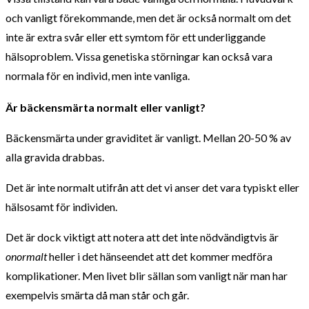
och vanligt förekommande, men det är också normalt om det
inte är extra svår eller ett symtom för ett underliggande
hälsoproblem. Vissa genetiska störningar kan också vara
normala för en individ, men inte vanliga.
Är bäckensmärta normalt eller vanligt?
Bäckensmärta under graviditet är vanligt. Mellan 20-50 % av
alla gravida drabbas.
Det är inte normalt utifrån att det vi anser det vara typiskt eller
hälsosamt för individen.
Det är dock viktigt att notera att det inte nödvändigtvis är
onormalt
heller i det hänseendet att det kommer medföra
komplikationer. Men livet blir sällan som vanligt när man har
exempelvis smärta då man står och går.