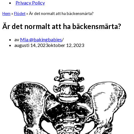
Privacy Policy
Hem
»
Flödet
»
Är det normalt att ha bäckensmärta?
Är det normalt att ha bäckensmärta?
av
Mia @bakingbabies
augusti 14, 2023
oktober 12, 2023