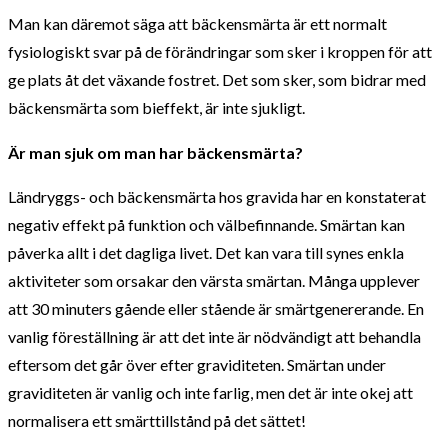
Man kan däremot säga att bäckensmärta är ett normalt
fysiologiskt svar på de förändringar som sker i kroppen för att
ge plats åt det växande fostret. Det som sker, som bidrar med
bäckensmärta som bieffekt, är inte sjukligt.
Är man sjuk om man har bäckensmärta?
Ländryggs- och bäckensmärta hos gravida har en konstaterat
negativ effekt på funktion och välbefinnande. Smärtan kan
påverka allt i det dagliga livet. Det kan vara till synes enkla
aktiviteter som orsakar den värsta smärtan. Många upplever
att 30 minuters gående eller stående är smärtgenererande. En
vanlig föreställning är att det inte är nödvändigt att behandla
eftersom det går över efter graviditeten. Smärtan under
graviditeten är vanlig och inte farlig, men det är inte okej att
normalisera ett smärttillstånd på det sättet!