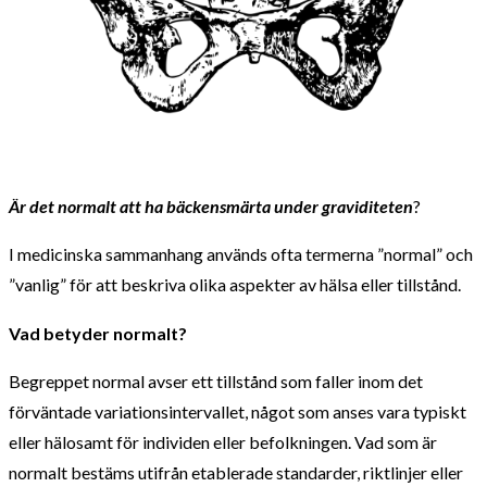
Är det normalt att ha bäckensmärta under graviditeten
?
I medicinska sammanhang används ofta termerna ”normal” och
”vanlig” för att beskriva olika aspekter av hälsa eller tillstånd.
Vad betyder normalt?
Begreppet normal avser ett tillstånd som faller inom det
förväntade variationsintervallet, något som anses vara typiskt
eller hälosamt för individen eller befolkningen. Vad som är
normalt bestäms utifrån etablerade standarder, riktlinjer eller