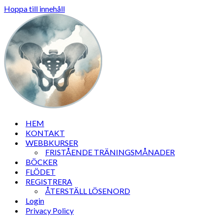
Hoppa till innehåll
HEM
KONTAKT
WEBBKURSER
FRISTÅENDE TRÄNINGSMÅNADER
BÖCKER
FLÖDET
REGISTRERA
ÅTERSTÄLL LÖSENORD
Login
Privacy Policy