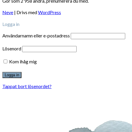
Gör som 2 958 andra, prenumerera du med.
Neve
| Drivs med
WordPress
Logga in
Användarnamn eller e-postadress
Lösenord
Kom ihåg mig
Tappat bort lösenordet?