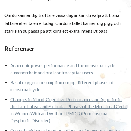
Om du känner dig tröttare vissa dagar kan du välja att träna
lättare eller ta en vilodag. Om du istället känner dig pigg och
stark kan du passa på att köra ett extra intensivt pass!
Referenser
Anaerobic power performance and the menstrual cycle:
eumenorrheic and oral contraceptive users.
Basal oxygen consumption during different phases of
menstrual cycle.
Changes in Mood, Cognitive Performance and Appetite in
the Late Luteal and Follicular Phases of the Menstrual Cycle
in Women With and Without PMDD (Premenstrual
Dysphoric Disorder)
Current evidence shows no influence of women’s menstrual