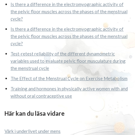
Is there a difference in the electromyographic activity of
the pelvic floor muscles across the phases of the menstrual
cycle?
Is there a difference in the electromyographic activity of
the pelvic floor muscles across the phases of the menstrual
cycle?
Test-retest reliability of the different dynamometric
variables used to evaluate pelvic floor musculature during
the menstrual cycle
The Effect of the Menstrual Cycle on Exercise Metabolism
Training and hormones in physically active women with and
without oral contraceptive use
Här kan du läsa vidare
Värk i underlivet under mens