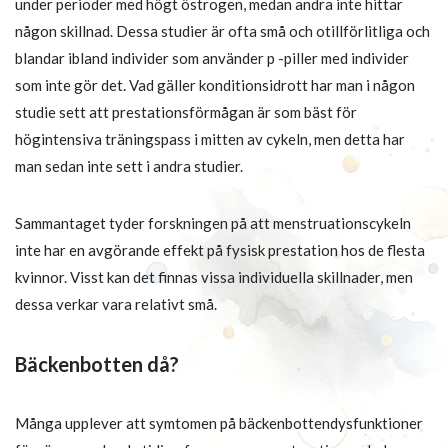
under perioder med högt östrogen, medan andra inte hittar
någon skillnad. Dessa studier är ofta små och otillförlitliga och
blandar ibland individer som använder p -piller med individer
som inte gör det. Vad gäller konditionsidrott har man i någon
studie sett att prestationsförmågan är som bäst för
högintensiva träningspass i mitten av cykeln, men detta har
man sedan inte sett i andra studier.
Sammantaget tyder forskningen på att menstruationscykeln
inte har en avgörande effekt på fysisk prestation hos de flesta
kvinnor. Visst kan det finnas vissa individuella skillnader, men
dessa verkar vara relativt små.
Bäckenbotten då?
Många upplever att symtomen på bäckenbottendysfunktioner