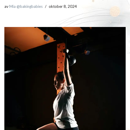
av
Mia @bakingbabies
oktober 8, 2024