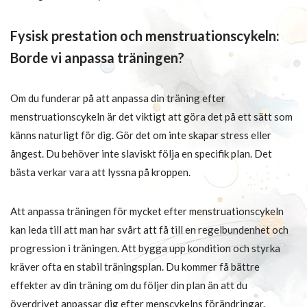
Fysisk prestation och menstruationscykeln:
Borde vi anpassa träningen?
Om du funderar på att anpassa din träning efter
menstruationscykeln är det viktigt att göra det på ett sätt som
känns naturligt för dig. Gör det om inte skapar stress eller
ångest. Du behöver inte slaviskt följa en specifik plan. Det
bästa verkar vara att lyssna på kroppen.
Att anpassa träningen för mycket efter menstruationscykeln
kan leda till att man har svårt att få till en regelbundenhet och
progression i träningen. Att bygga upp kondition och styrka
kräver ofta en stabil träningsplan. Du kommer få bättre
effekter av din träning om du följer din plan än att du
överdrivet anpassar dig efter menscykelns förändringar.