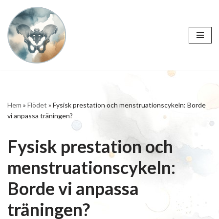
Hoppa
till
innehåll
Hem
»
Flödet
»
Fysisk prestation och menstruationscykeln: Borde
vi anpassa träningen?
Fysisk prestation och
menstruationscykeln:
Borde vi anpassa
träningen?