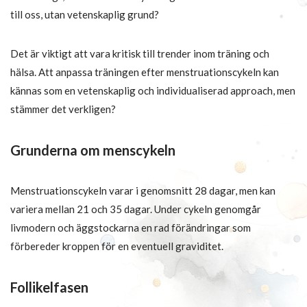
till oss, utan vetenskaplig grund?
Det är viktigt att vara kritisk till trender inom träning och
hälsa. Att anpassa träningen efter menstruationscykeln kan
kännas som en vetenskaplig och individualiserad approach, men
stämmer det verkligen?
Grunderna om menscykeln
Menstruationscykeln varar i genomsnitt 28 dagar, men kan
variera mellan 21 och 35 dagar. Under cykeln genomgår
livmodern och äggstockarna en rad förändringar som
förbereder kroppen för en eventuell graviditet.
Follikelfasen