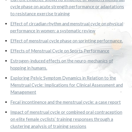
cycle phase on acute strength performance or adaptations
to resistance exercise training
Effect of circadian rhythm and menstrual cycle on physical
performance in women: a systematic review
Effect of menstrual cycle phase on sprinting performance.
Effects of Menstrual Cycle on Sports Performance
Estrogen-induced effects on the neuro-mechanics of
hopping in humans.
Exploring Pelvic Symptom Dynamics in Relation to the
Menstrual Cycle: Implications for Clinical Assessment and
Management
Fecal incontinence and the menstrual cycle: a case report
Impact of menstrual cycle or combined oral contraception
on elite female cyclists’ training responses through a
clustering analysis of training sessions