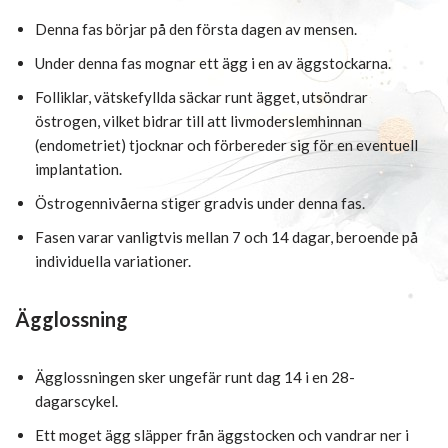
Denna fas börjar på den första dagen av mensen.
Under denna fas mognar ett ägg i en av äggstockarna.
Folliklar, vätskefyllda säckar runt ägget, utsöndrar
östrogen, vilket bidrar till att livmoderslemhinnan
(endometriet) tjocknar och förbereder sig för en eventuell
implantation.
Östrogennivåerna stiger gradvis under denna fas.
Fasen varar vanligtvis mellan 7 och 14 dagar, beroende på
individuella variationer.
Ägglossning
Ägglossningen sker ungefär runt dag 14 i en 28-
dagarscykel.
Ett moget ägg släpper från äggstocken och vandrar ner i