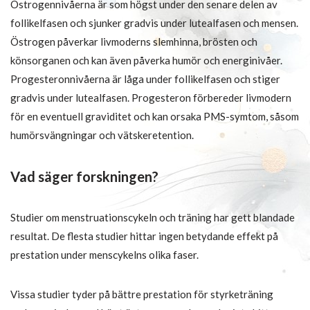
Östrogennivåerna är som högst under den senare delen av
follikelfasen och sjunker gradvis under lutealfasen och mensen.
Östrogen påverkar livmoderns slemhinna, brösten och
könsorganen och kan även påverka humör och energinivåer.
Progesteronnivåerna är låga under follikelfasen och stiger
gradvis under lutealfasen. Progesteron förbereder livmodern
för en eventuell graviditet och kan orsaka PMS-symtom, såsom
humörsvängningar och vätskeretention.
Vad säger forskningen?
Studier om menstruationscykeln och träning har gett blandade
resultat. De flesta studier hittar ingen betydande effekt på
prestation under menscykelns olika faser.
Vissa studier tyder på bättre prestation för styrketräning