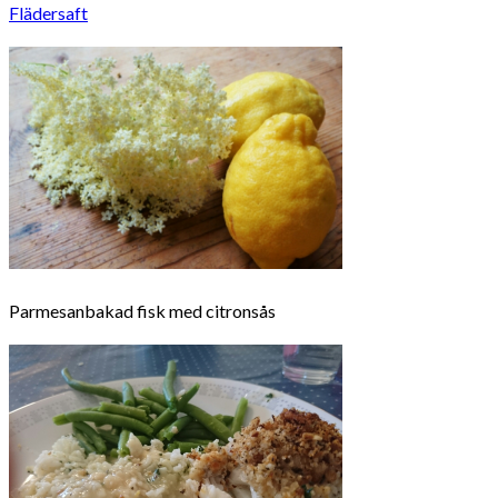
Flädersaft
Parmesanbakad fisk med citronsås