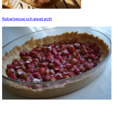
Rabarberpaj och annat gott