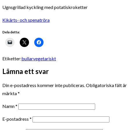
Ugnsgrillad kyckling med potatiskroketter
Kikärts- och spenatröra
Dela detta:
Etiketter:
bullar
vegetariskt
Lämna ett svar
Din e-postadress kommer inte publiceras.
Obligatoriska fält är
märkta
*
Namn
*
E-postadress
*