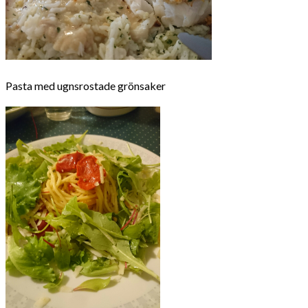
Pasta med ugnsrostade grönsaker