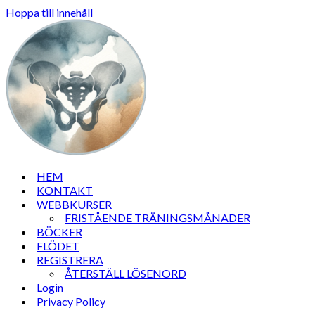
Hoppa till innehåll
HEM
KONTAKT
WEBBKURSER
FRISTÅENDE TRÄNINGSMÅNADER
BÖCKER
FLÖDET
REGISTRERA
ÅTERSTÄLL LÖSENORD
Login
Privacy Policy