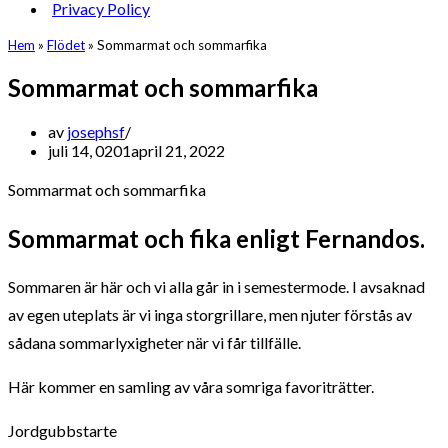
Privacy Policy
Hem
»
Flödet
»
Sommarmat och sommarfika
Sommarmat och sommarfika
av
josephsf
juli 14, 0201
april 21, 2022
Sommarmat och sommarfika
Sommarmat och fika enligt Fernandos.
Sommaren är här och vi alla går in i semestermode. I avsaknad
av egen uteplats är vi inga storgrillare, men njuter förstås av
sådana sommarlyxigheter när vi får tillfälle.
Här kommer en samling av våra somriga favoriträtter.
Jordgubbstarte