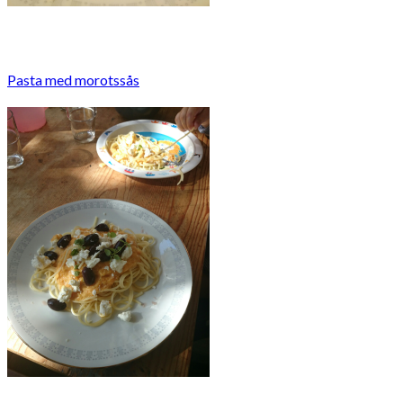
Pasta med morotssås