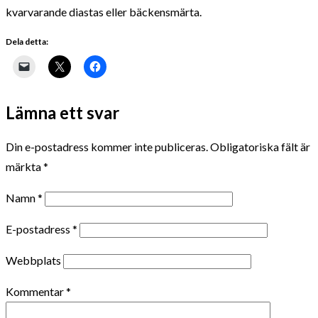
kvarvarande diastas eller bäckensmärta.
Dela detta:
Lämna ett svar
Din e-postadress kommer inte publiceras.
Obligatoriska fält är
märkta
*
Namn
*
E-postadress
*
Webbplats
Kommentar
*