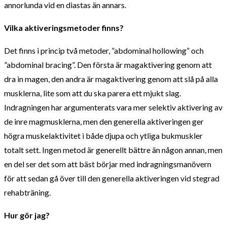
annorlunda vid en diastas än annars.
Vilka aktiveringsmetoder finns?
Det finns i princip två metoder, ”abdominal hollowing” och
”abdominal bracing”. Den första är magaktivering genom att
dra in magen, den andra är magaktivering genom att slå på alla
musklerna, lite som att du ska parera ett mjukt slag.
Indragningen har argumenterats vara mer selektiv aktivering av
de inre magmusklerna, men den generella aktiveringen ger
högra muskelaktivitet i både djupa och ytliga bukmuskler
totalt sett. Ingen metod är generellt bättre än någon annan, men
en del ser det som att bäst börjar med indragningsmanövern
för att sedan gå över till den generella aktiveringen vid stegrad
rehabträning.
Hur gör jag?