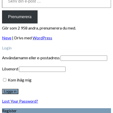
Prenumerera
Gör som 2 958 andra, prenumerera du med.
Neve
| Drivs med
WordPress
Login
Användarnamn eller e-postadress
Lösenord
Kom ihåg mig
Lost Your Password?
Register