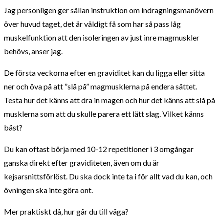
Jag personligen ger sällan instruktion om indragningsmanövern
över huvud taget, det är väldigt få som har så pass låg
muskelfunktion att den isoleringen av just inre magmuskler
behövs, anser jag.
De första veckorna efter en graviditet kan du ligga eller sitta
ner och öva på att ”slå på” magmusklerna på endera sättet.
Testa hur det känns att dra in magen och hur det känns att slå på
musklerna som att du skulle parera ett lätt slag. Vilket känns
bäst?
Du kan oftast börja med 10-12 repetitioner i 3 omgångar
ganska direkt efter graviditeten, även om du är
kejsarsnittsförlöst. Du ska dock inte ta i för allt vad du kan, och
övningen ska inte göra ont.
Mer praktiskt då, hur går du till väga?