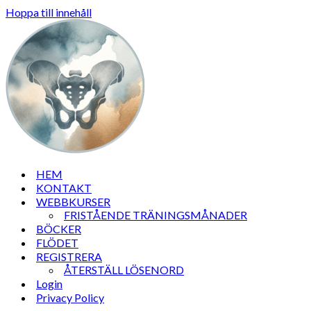
Hoppa till innehåll
HEM
KONTAKT
WEBBKURSER
FRISTÅENDE TRÄNINGSMÅNADER
BÖCKER
FLÖDET
REGISTRERA
ÅTERSTÄLL LÖSENORD
Login
Privacy Policy