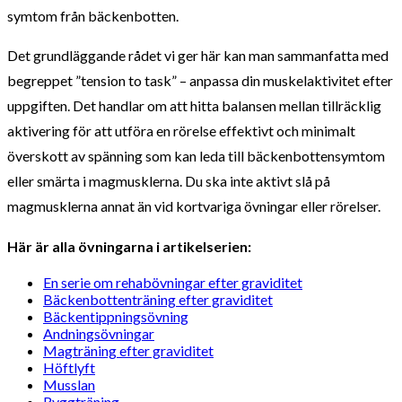
symtom från bäckenbotten.
Det grundläggande rådet vi ger här kan man sammanfatta med
begreppet ”tension to task” – anpassa din muskelaktivitet efter
uppgiften. Det handlar om att hitta balansen mellan tillräcklig
aktivering för att utföra en rörelse effektivt och minimalt
överskott av spänning som kan leda till bäckenbottensymtom
eller smärta i magmusklerna. Du ska inte aktivt slå på
magmusklerna annat än vid kortvariga övningar eller rörelser.
Här är alla övningarna i artikelserien:
En serie om rehabövningar efter graviditet
Bäckenbottenträning efter graviditet
Bäckentippningsövning
Andningsövningar
Magträning efter graviditet
Höftlyft
Musslan
Ryggträning