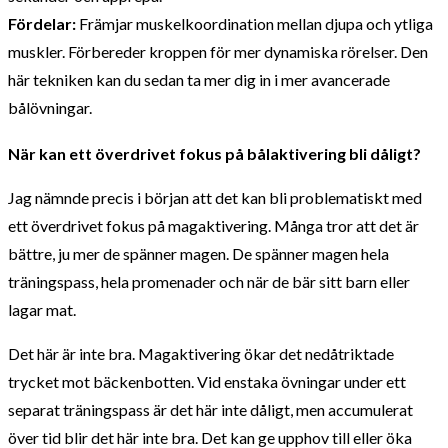
Fördelar:
Främjar muskelkoordination mellan djupa och ytliga
muskler. Förbereder kroppen för mer dynamiska rörelser. Den
här tekniken kan du sedan ta mer dig in i mer avancerade
bålövningar.
När kan ett överdrivet fokus på bålaktivering bli dåligt?
Jag nämnde precis i början att det kan bli problematiskt med
ett överdrivet fokus på magaktivering. Många tror att det är
bättre, ju mer de spänner magen. De spänner magen hela
träningspass, hela promenader och när de bär sitt barn eller
lagar mat.
Det här är inte bra. Magaktivering ökar det nedåtriktade
trycket mot bäckenbotten. Vid enstaka övningar under ett
separat träningspass är det här inte dåligt, men accumulerat
över tid blir det här inte bra. Det kan ge upphov till eller öka