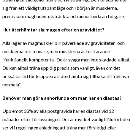
sig från ett väldigt utspänt läge och i början är musklerna,
precis som maghuden, utsträckta och annorlunda än tidigare.
Hur återhämtar sig magen efter en graviditet?
Alla lager av magmuskler blir påverkade av graviditeten, och
musklerna blir tunnare, men musklerna är fortfarande
”funktionellt kompetenta”. De är svaga men inte skadade, alltså.
Du kan alltså träna upp dig precis som vanligt, även om det
också tar tid för kroppen att återhämta sig tillbaka till ”det nya
normala”.
Behöver man göra annorlunda om man har en diastas?
Upp emot 33% av alla postgravida har en diastas vid 12
månader efter förlossningen. Det är mycket vanligt. Nuförtiden
ser vi i regel ingen anledning att träna mer försiktigt eller