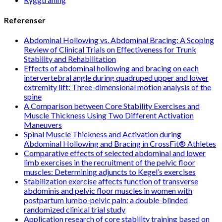
Referenser
Abdominal Hollowing vs. Abdominal Bracing: A Scoping
Review of Clinical Trials on Effectiveness for Trunk
Stability and Rehabilitation
Effects of abdominal hollowing and bracing on each
intervertebral angle during quadruped upper and lower
extremity lift: Three-dimensional motion analysis of the
spine
A Comparison between Core Stability Exercises and
Muscle Thickness Using Two Different Activation
Maneuvers
Spinal Muscle Thickness and Activation during
Abdominal Hollowing and Bracing in CrossFit® Athletes
Comparative effects of selected abdominal and lower
limb exercises in the recruitment of the pelvic floor
muscles: Determining adjuncts to Kegel’s exercises
Stabilization exercise affects function of transverse
abdominis and pelvic floor muscles in women with
postpartum lumbo-pelvic pain: a double-blinded
randomized clinical trial study
Application research of core stability training based on